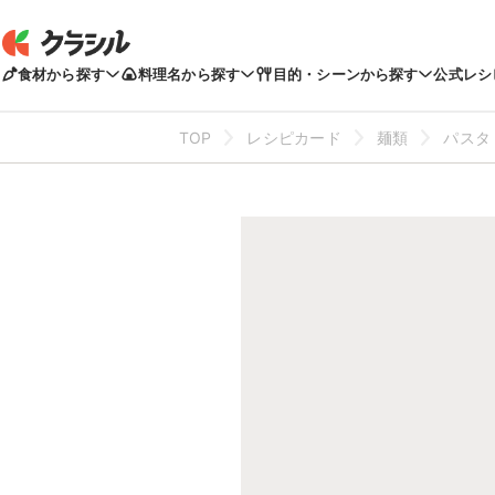
食材から探す
料理名から探す
目的・シーンから探す
公式レシ
TOP
レシピカード
麺類
パスタ