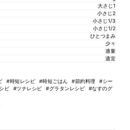
大さじ1
小さじ2
小さじ1/3
小さじ1/2
ひとつまみ
少々
適量
適宜
ピ
#時短レシピ
#時短ごはん
#節約料理
#シー
レシピ
#ツナレシピ
#グラタンレシピ
#なすのグ
。