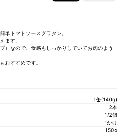
簡単トマトソースグラタン。
えます。
プ）なので、食感もしっかりしていてお肉のよう
もおすすめです。
1缶(140g)
2本
1/2個
1かけ
150g