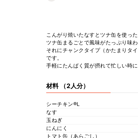
こんがり焼いたなすとツナ缶を使った
ツナ缶まるごとで風味がたっぷり味わ
それにチャンクタイプ（かたまりタイ
です。
手軽にたんぱく質が摂れて忙しい時に
材料
（2人分）
シーチキン®︎L
なす
玉ねぎ
にんにく
トマト缶（あらごし）