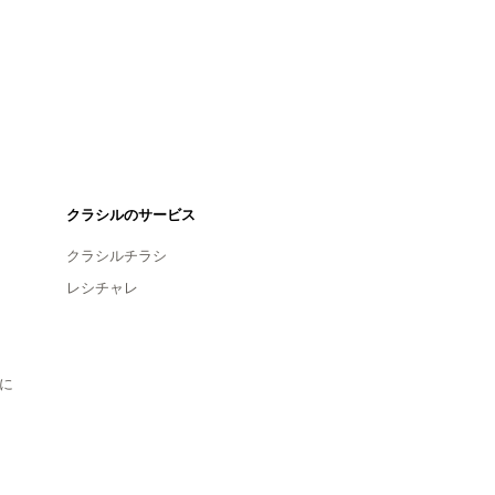
クラシルのサービス
クラシルチラシ
レシチャレ
に