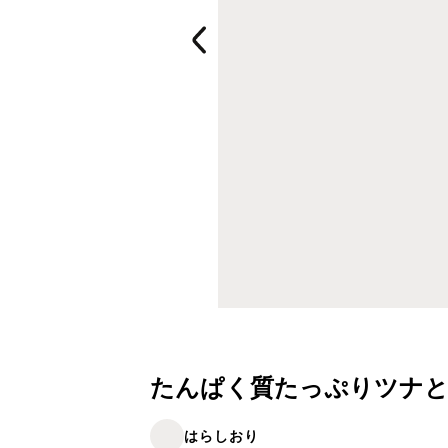
たんぱく質たっぷりツナ
はらしおり