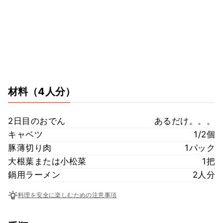
材料
（4人分）
2日目のおでん
あるだけ。。。
キャベツ
1/2個
豚薄切り肉
1パック
大根葉または小松菜
1把
鍋用ラーメン
2人分
料理を安全に楽しむための注意事項