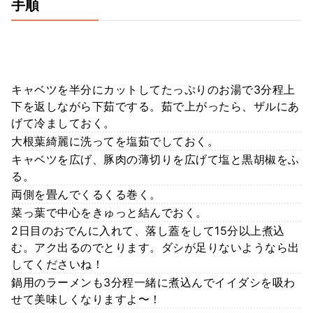
手順
キャベツを半分にカットしてたっぷりのお湯で3分程上
下を返しながら下茹でする。茹で上がったら、ザルにあ
げて冷ましておく。
大根葉綺麗に洗ってを塩茹でしておく。
キャベツを広げ、豚肉の薄切りを広げて塩と黒胡椒をふ
る。
両側を畳んでくるくる巻く。
菜っ葉で中心をきゅっと結んでおく。
2日目のおでんに入れて、落し蓋をして15分以上煮込
む。アク出るのでとります。ダシが足りないようなら出
してくださいね！
鍋用のラーメンも3分程一緒に煮込んでイイダシを吸わ
せて美味しくなりますよ〜！