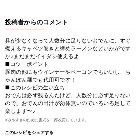
投稿者からのコメント
具が少なくなって人数分に足りないおでんに、すぐ
煮えるキャベツ巻きと締めラーメンなどいかがです
か♪まだまだイイダシ使えるよ
■コツ・ポイント
豚肉の他にもウインナーやベーコンでもいいし、ち
ゃんぽん麺でも代用可です！
■このレシピの生い立ち
おでんは必ず残るんだけど、人数分に必ず足りない
ので、おでんの出汁が勿体無いのでいろいろ足して
楽します〜♪
※みやすさのために書式を一部改変しています。
このレシピをシェアする