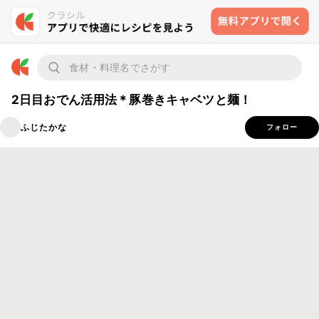
2日目おでん活用法＊豚巻きキャベツと麺！
ふじたかな
フォロー