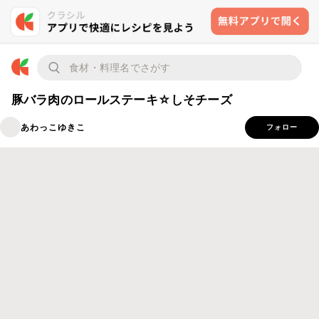
豚バラ肉のロールステーキ☆しそチーズ
あわっこゆきこ
フォロー