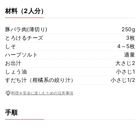
材料
（2人分）
豚バラ肉(薄切り)
250g
とろけるチーズ
3枚
しそ
4～5枚
ハーブソルト
適量
お出汁
大さじ2
しょう油
小さじ1
すだち汁（柑橘系の絞り汁）
小さじ1/2
料理を安全に楽しむための注意事項
手順