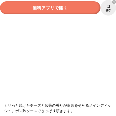
1
無料アプリで開く
保存
カリっと焼けたチーズと紫蘇の香りが食欲をそそるメインディッ
シュ。ポン酢ソースでさっぱり頂きます。