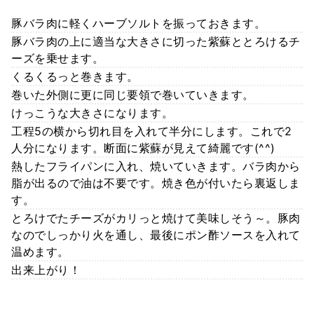
豚バラ肉に軽くハーブソルトを振っておきます。
豚バラ肉の上に適当な大きさに切った紫蘇ととろけるチ
ーズを乗せます。
くるくるっと巻きます。
巻いた外側に更に同じ要領で巻いていきます。
けっこうな大きさになります。
工程5の横から切れ目を入れて半分にします。これで2
人分になります。断面に紫蘇が見えて綺麗です(^^)
熱したフライパンに入れ、焼いていきます。バラ肉から
脂が出るので油は不要です。焼き色が付いたら裏返しま
す。
とろけでたチーズがカリっと焼けて美味しそう～。豚肉
なのでしっかり火を通し、最後にポン酢ソースを入れて
温めます。
出来上がり！