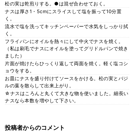
松の実は乾煎りする。●は混ぜ合わせておく。
ナスは厚さ1・5cmにスライスして塩を振って10分置
く。
流水で塩を洗ってキッチンペーパーで水気をしっかり拭
く。
フライパンにオイルを熱々にして中火でナスを焼く。
（私は刷毛でナスにオイルを塗ってグリドルパンで焼き
ました）
片面が焼けたらひっくり返して両面を焼く。軽く塩コシ
ョウをする。
お皿にナスを盛り付けてソースをかける。松の実とバジ
ルの葉を散らして出来上がり。
☆ナスはころんと丸くて大きな物を使いました。細長い
ナスなら本数を増やして下さい。
投稿者からのコメント