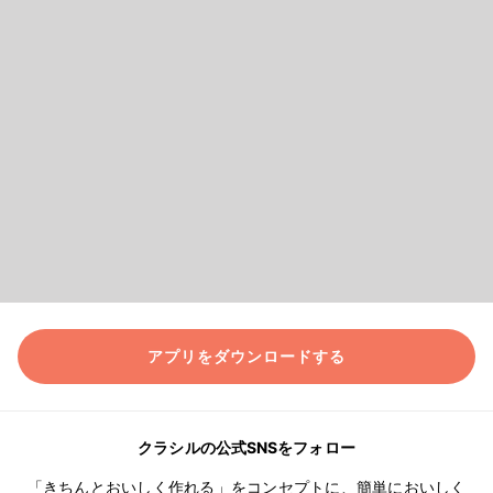
アプリをダウンロードする
クラシルの公式SNSをフォロー
「きちんとおいしく作れる」をコンセプトに、簡単においしく