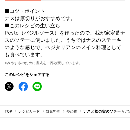
■コツ・ポイント
ナスは厚切りがおすすめです。
■このレシピの生い立ち
Pesto（バジルソース）を作ったので、我が家定番ナ
スのソテーに使いました。うちではナスのステーキ
のような感じで、ベジタリアンのメイン料理として
も食べています。
※みやすさのために書式を一部改変しています。
このレシピをシェアする
TOP
レシピカード
野菜料理
炒め物
ナスと松の実のソテー☆バ