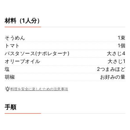
材料
（1人分）
そうめん
1束
トマト
1個
パスタソース(ナポレターナ)
大さじ4
オリーブオイル
大さじ1
塩
2つまみほど
胡椒
お好みの量
料理を安全に楽しむための注意事項
手順