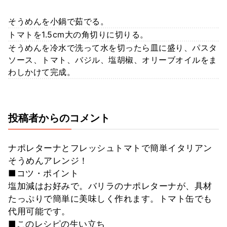
そうめんを小鍋で茹でる。
トマトを1.5cm大の角切りに切りる。
そうめんを冷水で洗って水を切ったら皿に盛り、パスタ
ソース、トマト、バジル、塩胡椒、オリーブオイルをま
わしかけて完成。
投稿者からのコメント
ナポレターナとフレッシュトマトで簡単イタリアン
そうめんアレンジ！
■コツ・ポイント
塩加減はお好みで。バリラのナポレターナが、具材
たっぷりで簡単に美味しく作れます。トマト缶でも
代用可能です。
■このレシピの生い立ち