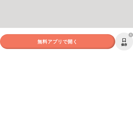
1
無料アプリで開く
保存