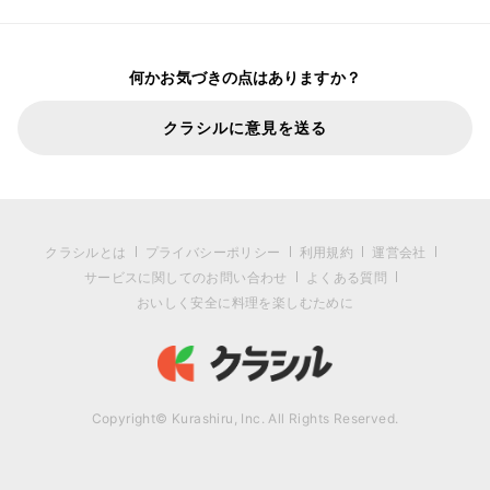
何かお気づきの点はありますか？
クラシルに意見を送る
クラシルとは
プライバシーポリシー
利用規約
運営会社
サービスに関してのお問い合わせ
よくある質問
おいしく安全に料理を楽しむために
Copyright© Kurashiru, Inc. All Rights Reserved.