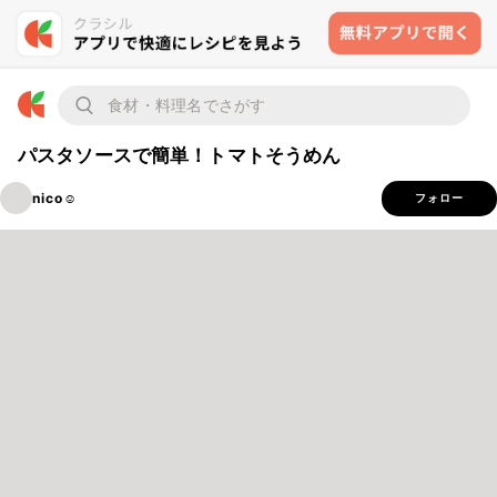
パスタソースで簡単！トマトそうめん
nico☺︎
フォロー