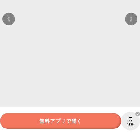
2
無料アプリで開く
保存