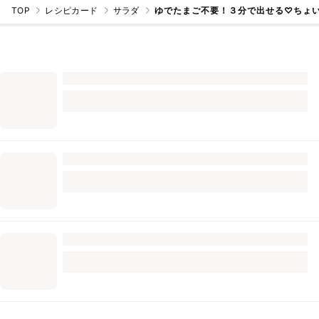
TOP
レシピカード
サラダ
ゆでたまご不要！３分で出せる♡ちょ