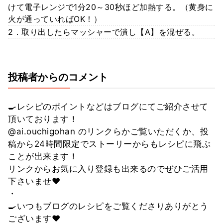
けて電子レンジで1分20～30秒ほど加熱する。（黄身に
火が通っていればOK！）
2．取り出したらマッシャーで潰し【A】を混ぜる。
投稿者からのコメント
🍳レシピのポイントなどはブログにてご紹介させて
頂いております！
@ai.ouchigohan のリンクらかご覧いただくか、投
稿から24時間限定でストーリーからもレシピに飛ぶ
ことが出来ます！
リンクからお気に入り登録も出来るのでぜひご活用
下さいませ❤
・
🍳いつもブログのレシピをご覧くださりありがとう
ございます❤