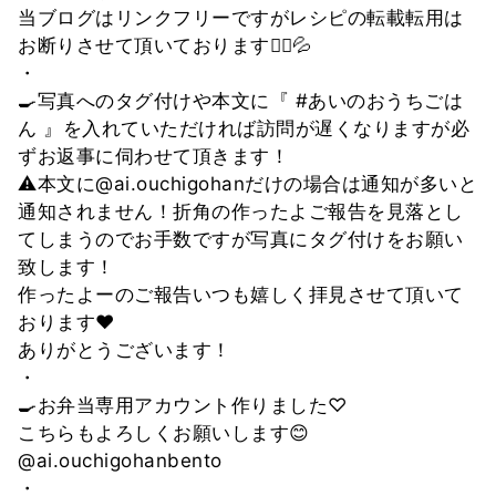
当ブログはリンクフリーですがレシピの転載転用は
お断りさせて頂いております🙇‍♀💦
・
🍳写真へのタグ付けや本文に『 #あいのおうちごは
ん 』を入れていただければ訪問が遅くなりますが必
ずお返事に伺わせて頂きます！
⚠️本文に@ai.ouchigohanだけの場合は通知が多いと
通知されません！折角の作ったよご報告を見落とし
てしまうのでお手数ですが写真にタグ付けをお願い
致します！
作ったよーのご報告いつも嬉しく拝見させて頂いて
おります❤
ありがとうございます！
・
🍳お弁当専用アカウント作りました♡
こちらもよろしくお願いします😊
@ai.ouchigohanbento
・