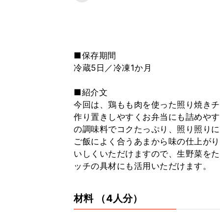
■保存期間
冷蔵5日／冷凍1か月
■紹介文
今回は、鶏もも肉を使った照り焼きチ
作り置きしやすくお弁当にも詰めやす
の調味料でコクたっぷり、照り照りに
ご飯によく合うあまから味の仕上がり
いしくいただけますので、生野菜をた
ッチの具材にも活用いただけます。
材料
（4人分）