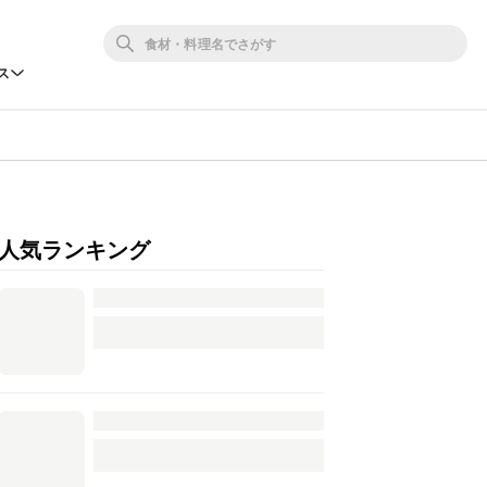
ス
人気ランキング