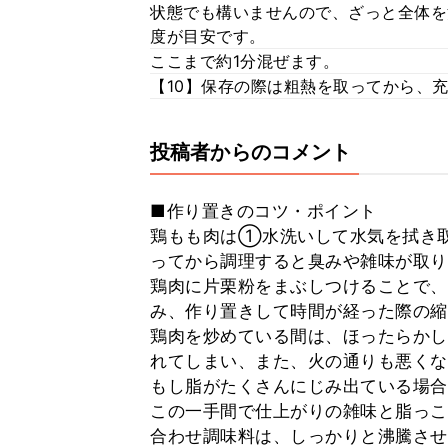
状態でも構いませんので、ざっと全体を
度が目安です。
ここまで約1分混ぜます。
【10】保存の際は粗熱を取ってから、
投稿者からのコメント
■作り置きのコツ・ポイント
鶏もも肉は①水洗いして水気を拭き
ってから調理すると臭みや雑味が取り
鶏肉に片栗粉をまぶしつけることで、
み、作り置きして時間が経った際の縮
鶏肉を炒めている間は、ほったらかし
れてしまい、また、火の通りも悪くな
もし脂がたくさんにじみ出ている場合
この一手間で仕上がりの雑味と脂っこ
合わせ調味料は、しっかりと沸騰させ