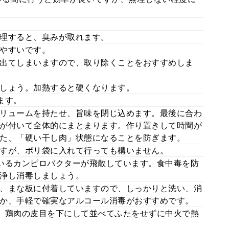
理すると、臭みが取れます。
やすいです。
出てしまいますので、取り除くことをおすすめしま
しょう。加熱すると硬くなります。
ます。
リュームを持たせ、旨味を閉じ込めます。最後に合わ
が付いて全体的にまとまります。作り置きして時間が
た、「硬い干し肉」状態になることを防ぎます。
すが、ポリ袋に入れて行っても構いません。
いるカンピロバクターが飛散しています。食中毒を防
浄し消毒しましょう。
、まな板に付着していますので、しっかりと洗い、消
か、手軽で確実なアルコール消毒がおすすめです。
、鶏肉の皮目を下にして並べてふたをせずに中火で熱