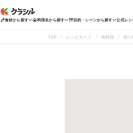
食材から探す
料理名から探す
目的・シーンから探す
公式レシ
TOP
レシピカード
肉料理
照り