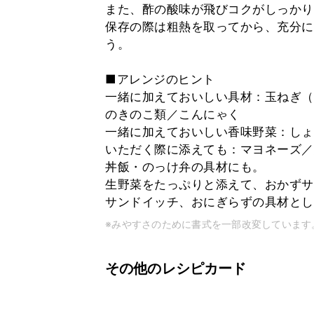
また、酢の酸味が飛びコクがしっかり
保存の際は粗熱を取ってから、充分に
う。
■アレンジのヒント
一緒に加えておいしい具材：玉ねぎ（
のきのこ類／こんにゃく
一緒に加えておいしい香味野菜：しょ
いただく際に添えても：マヨネーズ／
丼飯・のっけ弁の具材にも。
生野菜をたっぷりと添えて、おかずサ
サンドイッチ、おにぎらずの具材とし
※みやすさのために書式を一部改変しています
その他のレシピカード