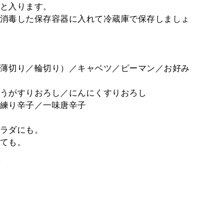
と入ります。
消毒した保存容器に入れて冷蔵庫で保存しましょ
薄切り／輪切り）／キャベツ／ピーマン／お好み
うがすりおろし／にんにくすりおろし
練り辛子／一味唐辛子
ラダにも。
ても。
。