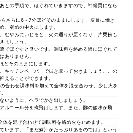
あとの手順で、ほぐれていきますので、神経質になら
からさらに6～7分ほどそのままにします。皮目に焼き
め、弱めの中火にします。
。むやみにいじると、火の通りが悪くなり、片栗粉も
きましょう。
箸でほぐすと良いです。調味料を絡める際にほぐれて
はありません。
分ほどそのままにします。
、キッチンペーパーで拭き取っておきましょう。この
抑えることができます。
1の合わせ調味料を加えて全体を混ぜ合わせ、少し火を
す。
ないように、ヘラでかき出しましょう。
アルコール分を煮飛ばします。また、酢の酸味が飛
全体を混ぜ合わせて調味料を絡め火を止めます。
ています。「まだ煮汁がたっぷりあるのでは」という