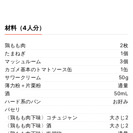
材料
（4人分）
鶏もも肉
2枚
たまねぎ
1個
マッシュルーム
3個
カゴメ基本のトマトソース缶
1缶
サワークリーム
50g
薄力粉＋片栗粉
適量
酒
50mL
ハード系のパン
お好み
パセリ
〈鶏もも肉下味〉コチュジャン
大さじ2
〈鶏もも肉下味〉酒
大さじ2