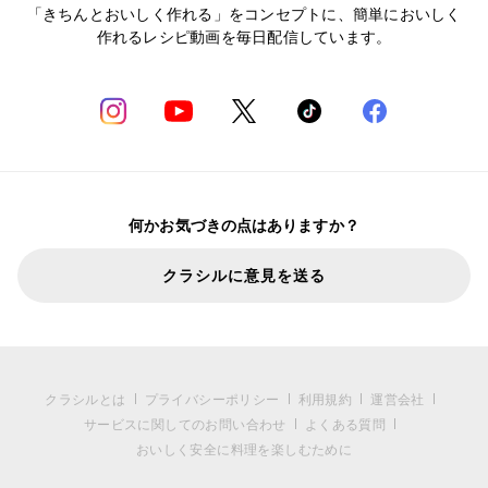
「きちんとおいしく作れる」をコンセプトに、簡単においしく
作れるレシピ動画を毎日配信しています。
何かお気づきの点はありますか？
クラシルに意見を送る
クラシルとは
プライバシーポリシー
利用規約
運営会社
サービスに関してのお問い合わせ
よくある質問
おいしく安全に料理を楽しむために