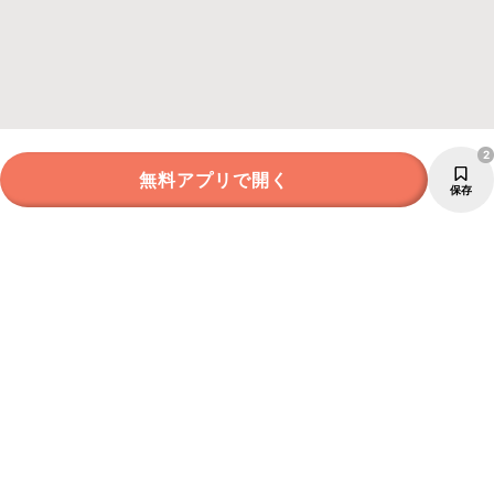
2
無料アプリで開く
保存