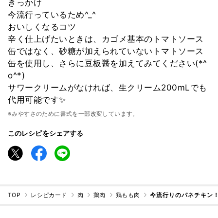
きっかけ
今流行っているため^_^
おいしくなるコツ
辛く仕上げたいときは、カゴメ基本のトマトソース
缶ではなく、砂糖が加えられていないトマトソース
缶を使用し、さらに豆板醤を加えてみてください(*^
o^*)
サワークリームがなければ、生クリーム200mLでも
代用可能です✨
※みやすさのために書式を一部改変しています。
このレシピをシェアする
TOP
レシピカード
肉
鶏肉
鶏もも肉
今流行りのパネチキン！