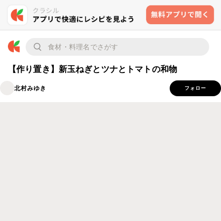
【作り置き】新玉ねぎとツナとトマトの和物
北村みゆき
フォロー