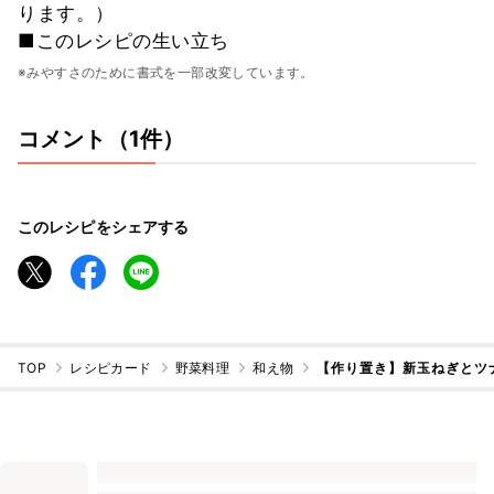
ります。）
■このレシピの生い立ち
※みやすさのために書式を一部改変しています。
コメント（1件）
このレシピをシェアする
TOP
レシピカード
野菜料理
和え物
【作り置き】新玉ねぎとツ