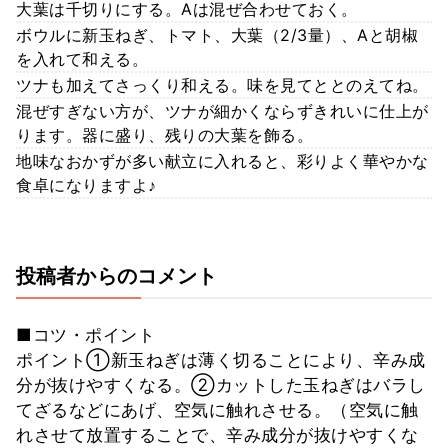
大葉は千切りにする。Aは混ぜ合わせておく。
ボウルに新玉ねぎ、トマト、大葉（2/3量）、Aと胡椒
を入れて和える。
ツナも加えてさっくり和える。味を見てととのえてね。
混ぜすぎない方が、ツナが細かくならずきれいに仕上が
ります。器に盛り、残りの大葉を飾る。
地味なおかずが多い献立に入れると、彩りよく華やかな
食卓になりますよ♪
投稿者からのコメント
■コツ・ポイント
ポイント①新玉ねぎは薄く切ることにより、辛み成
分が抜けやすくなる。②カットした玉ねぎはバラし
てざるなどにあげ、空気に触れさせる。（空気に触
れさせて放置することで、辛み成分が抜けやすくな