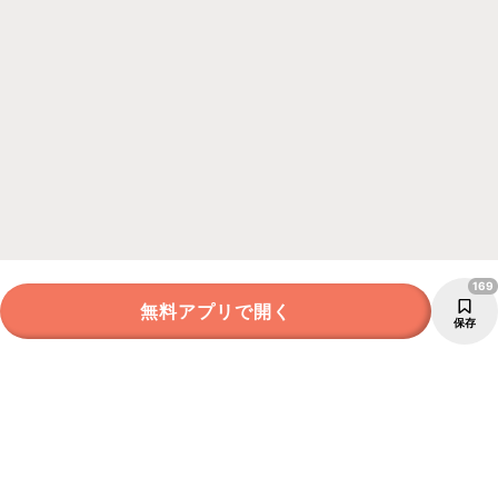
169
無料アプリで開く
保存