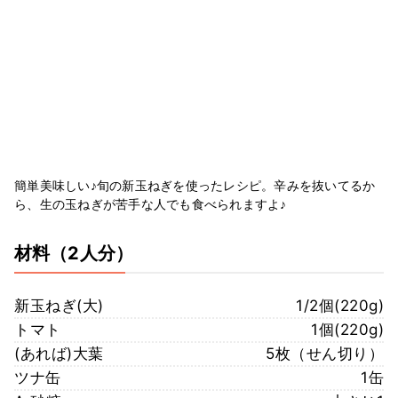
簡単美味しい♪旬の新玉ねぎを使ったレシピ。辛みを抜いてるか
ら、生の玉ねぎが苦手な人でも食べられますよ♪
材料
（2人分）
新玉ねぎ(大)
1/2個(220g)
トマト
1個(220g)
(あれば)大葉
5枚（せん切り）
ツナ缶
1缶