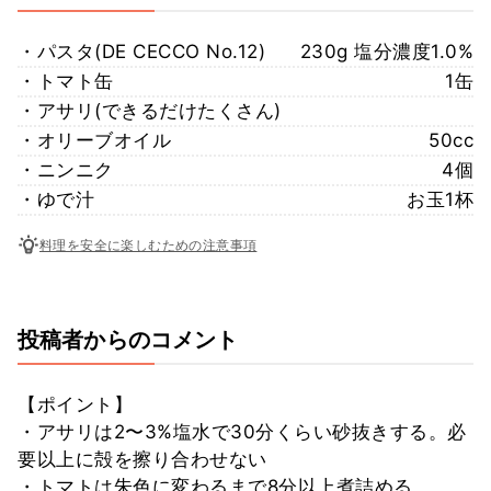
・パスタ(DE CECCO No.12)
230g 塩分濃度1.0%
・トマト缶
1缶
・アサリ(できるだけたくさん)
・オリーブオイル
50cc
・ニンニク
4個
・ゆで汁
お玉1杯
料理を安全に楽しむための注意事項
投稿者からのコメント
【ポイント】
・アサリは2〜3%塩水で30分くらい砂抜きする。必
要以上に殻を擦り合わせない
・トマトは朱色に変わるまで8分以上煮詰める