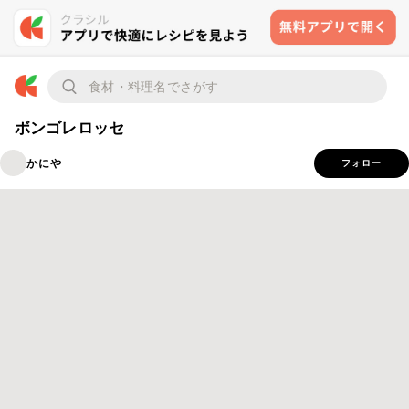
ボンゴレロッセ
かにや
フォロー