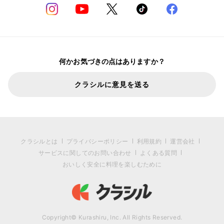
何かお気づきの点はありますか？
クラシルに意見を送る
クラシルとは
プライバシーポリシー
利用規約
運営会社
サービスに関してのお問い合わせ
よくある質問
おいしく安全に料理を楽しむために
Copyright© Kurashiru, Inc. All Rights Reserved.