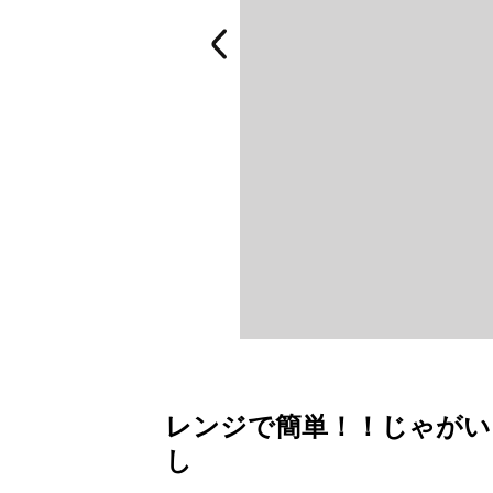
レンジで簡単！！じゃか
し