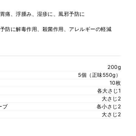
。胃痛、浮腫み、湿疹に、風邪予防に
ガン予防に解毒作用、殺菌作用、アレルギーの軽減
200g
5個（正味550g）
10枚
各大さじ1
大さじ2
ーブ
各小さじ2
大さじ2