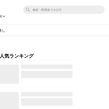
ス
蒸し
人気ランキング