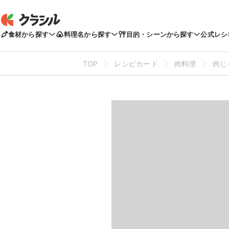
食材から探す
料理名から探す
目的・シーンから探す
公式レシ
TOP
レシピカード
肉料理
肉じ