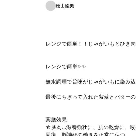
松山絵美
レンジで簡単！！じゃがいもとひき肉
レンジで簡単✨✨
無水調理で旨味がじゃがいもに染み込
最後にちぎって入れた紫蘇とバターの
薬膳効果
☆豚肉…滋養強壮に、肌の乾燥に、喉
回復、脳神経の働きを正常に保つ