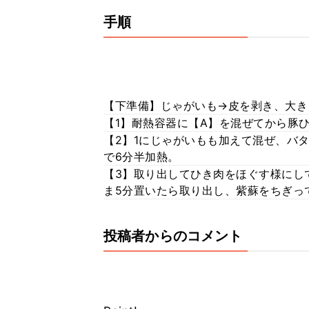
手順
【下準備】じゃがいも→皮を剥き、大き
【1】耐熱容器に【A】を混ぜてから豚
【2】1にじゃがいもも加えて混ぜ、バタ
で6分半加熱。
【3】取り出してひき肉をほぐす様にし
ま5分置いたら取り出し、紫蘇をちぎっ
投稿者からのコメント