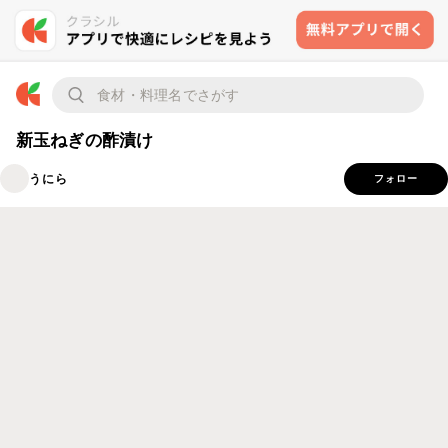
新玉ねぎの酢漬け
うにら
フォロー