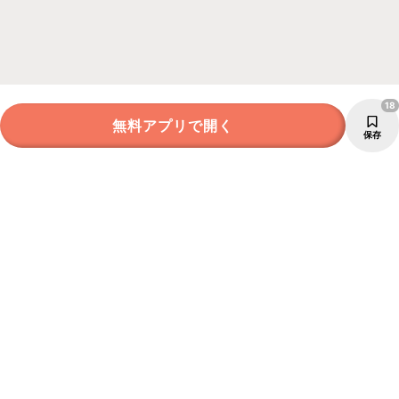
18
無料アプリで開く
保存