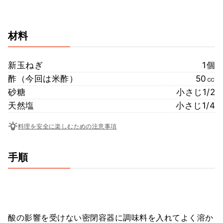
材料
新玉ねぎ
1個
酢（今回は米酢）
50㏄
砂糖
小さじ1/2
天然塩
小さじ1/4
料理を安全に楽しむための注意事項
手順
酸の影響を受けない密閉容器に調味料を入れてよく溶か