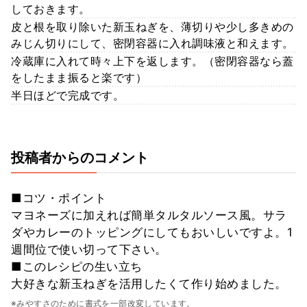
しておきます。
皮と根を取り除いた新玉ねぎを、薄切りや少し多きめの
みじん切りにして、密閉容器に入れ調味液と和えます。
冷蔵庫に入れて時々上下を返します。（密閉容器なら蓋
をしたまま振ると楽です）
半日ほどで完成です。
投稿者からのコメント
■コツ・ポイント
マヨネーズに加えれば簡単タルタルソース風。サラ
ダやカレーのトッピングにしてもおいしいですよ。1
週間位で使い切って下さい。
■このレシピの生い立ち
大好きな新玉ねぎを活用したくて作り始めました。
※みやすさのために書式を一部改変しています。