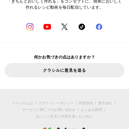
「きちんとおいしく作れる」をコンセプトに、簡単においしく
作れるレシピ動画を毎日配信しています。
何かお気づきの点はありますか？
クラシルに意見を送る
クラシルとは
プライバシーポリシー
利用規約
運営会社
サービスに関してのお問い合わせ
よくある質問
おいしく安全に料理を楽しむために