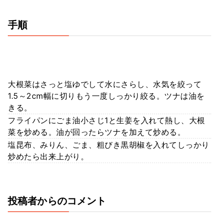
手順
大根菜はさっと塩ゆでして水にさらし、水気を絞って
1.5～2cm幅に切りもう一度しっかり絞る。ツナは油を
きる。
フライパンにごま油小さじ1と生姜を入れて熱し、大根
菜を炒める。油が回ったらツナを加えて炒める。
塩昆布、みりん、ごま、粗びき黒胡椒を入れてしっかり
炒めたら出来上がり。
投稿者からのコメント