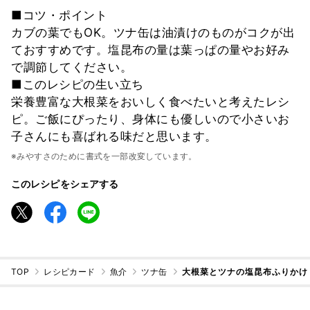
■コツ・ポイント
カブの葉でもOK。ツナ缶は油漬けのものがコクが出
ておすすめです。塩昆布の量は葉っぱの量やお好み
で調節してください。
■このレシピの生い立ち
栄養豊富な大根菜をおいしく食べたいと考えたレシ
ピ。ご飯にぴったり、身体にも優しいので小さいお
子さんにも喜ばれる味だと思います。
※みやすさのために書式を一部改変しています。
このレシピをシェアする
TOP
レシピカード
魚介
ツナ缶
大根菜とツナの塩昆布ふりかけ