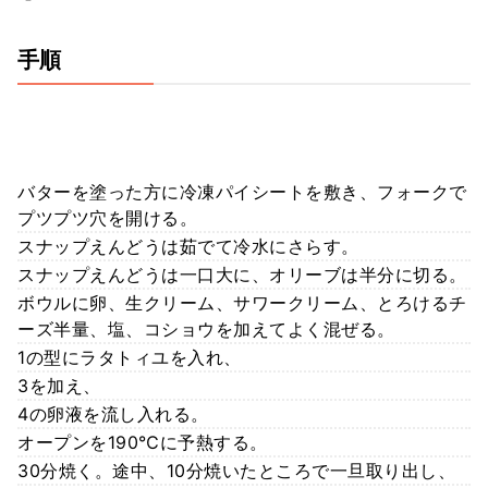
手順
バターを塗った方に冷凍パイシートを敷き、フォークで
プツプツ穴を開ける。
スナップえんどうは茹でて冷水にさらす。
スナップえんどうは一口大に、オリーブは半分に切る。
ボウルに卵、生クリーム、サワークリーム、とろけるチ
ーズ半量、塩、コショウを加えてよく混ぜる。
1の型にラタトィユを入れ、
3を加え、
4の卵液を流し入れる。
オープンを190℃に予熱する。
30分焼く。途中、10分焼いたところで一旦取り出し、