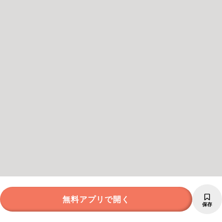
無料アプリで開く
保存