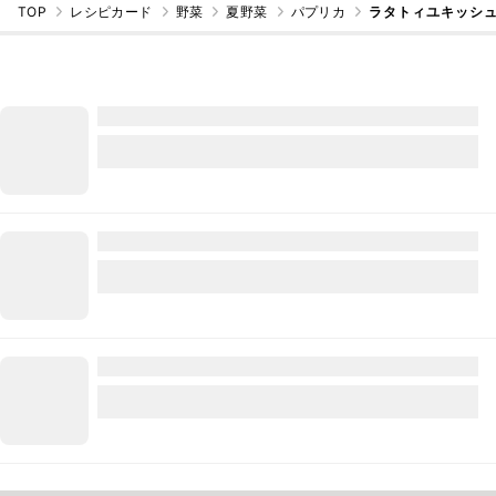
TOP
レシピカード
野菜
夏野菜
パプリカ
ラタトィユキッシ