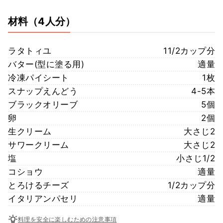
材料
（4人分）
ラタトィユ
11/2カップ分
バター(型に塗る用)
適量
冷凍パイシート
1枚
スナップえんどう
4-5本
ブラックオリーブ
5個
卵
2個
生クリーム
大さじ2
サワークリーム
大さじ2
塩
小さじ1/2
コショウ
適量
とろけるチーズ
1/2カップ分
イタリアンパセリ
適量
料理を安全に楽しむための注意事項