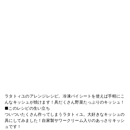
ラタトィユのアレンジレシピ。冷凍パイシートを使えば手軽にこ
んなキッシュが焼けます！具だくさん野菜たっぷりのキッシュ！
■このレシピの生い立ち
ついついたくさん作ってしまうラタトィユ。大好きなキッシュの
具にしてみました！自家製サワークリーム入りのあっさりキッシ
ュです！