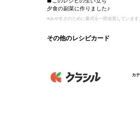
■このレシピの生い立ち
夕食の副菜に作りました♪
※みやすさのために書式を一部改変しています
その他のレシピカード
カテ