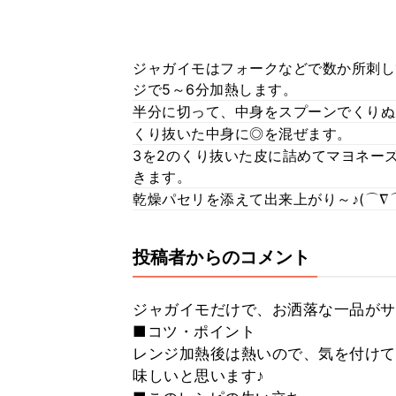
ジャガイモはフォークなどで数か所刺し
ジで5～6分加熱します。
半分に切って、中身をスプーンでくりぬ
くり抜いた中身に◎を混ぜます。
3を2のくり抜いた皮に詰めてマヨネー
きます。
乾燥パセリを添えて出来上がり～♪(⌒∇
投稿者からのコメント
ジャガイモだけで、お洒落な一品がサ
■コツ・ポイント
レンジ加熱後は熱いので、気を付けて
味しいと思います♪