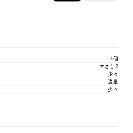
3個
大さじ2
少々
適量
少々