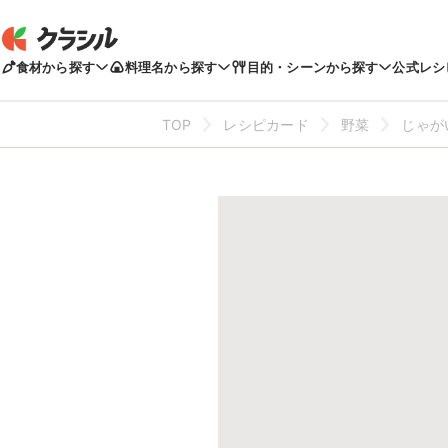
食材から探す
料理名から探す
目的・シーンから探す
公式レシ
TOP
レシピカード
野菜
じゃが