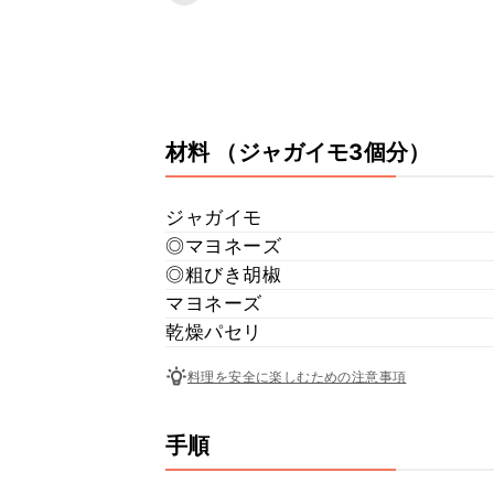
材料
（ジャガイモ3個分）
ジャガイモ
◎マヨネーズ
◎粗びき胡椒
マヨネーズ
乾燥パセリ
料理を安全に楽しむための注意事項
手順