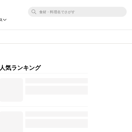
ス
人気ランキング