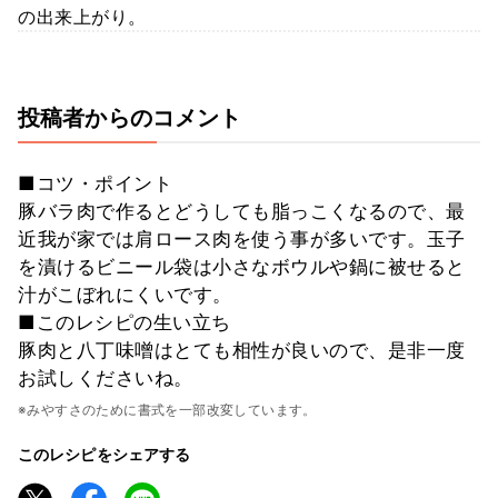
の出来上がり。
投稿者からのコメント
■コツ・ポイント
豚バラ肉で作るとどうしても脂っこくなるので、最
近我が家では肩ロース肉を使う事が多いです。玉子
を漬けるビニール袋は小さなボウルや鍋に被せると
汁がこぼれにくいです。
■このレシピの生い立ち
豚肉と八丁味噌はとても相性が良いので、是非一度
お試しくださいね。
※みやすさのために書式を一部改変しています。
このレシピをシェアする