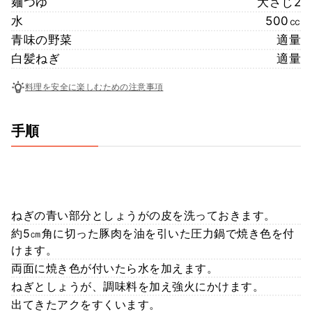
麺つゆ
大さじ2
水
500㏄
青味の野菜
適量
白髪ねぎ
適量
料理を安全に楽しむための注意事項
手順
ねぎの青い部分としょうがの皮を洗っておきます。
約5㎝角に切った豚肉を油を引いた圧力鍋で焼き色を付
けます。
両面に焼き色が付いたら水を加えます。
ねぎとしょうが、調味料を加え強火にかけます。
出てきたアクをすくいます。