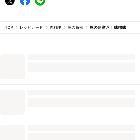
TOP
レシピカード
肉料理
豚の角煮
豚の角煮八丁味噌味