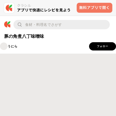
豚の角煮八丁味噌味
うにら
フォロー