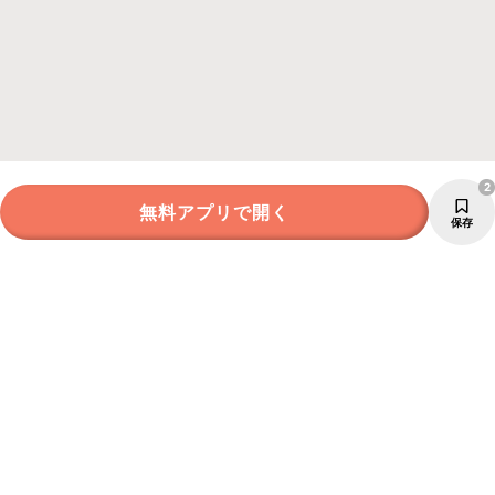
2
無料アプリで開く
保存