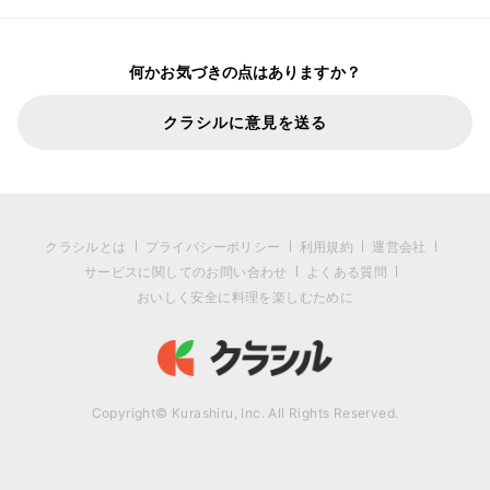
何かお気づきの点はありますか？
クラシルに意見を送る
クラシルとは
プライバシーポリシー
利用規約
運営会社
サービスに関してのお問い合わせ
よくある質問
おいしく安全に料理を楽しむために
Copyright© Kurashiru, Inc. All Rights Reserved.