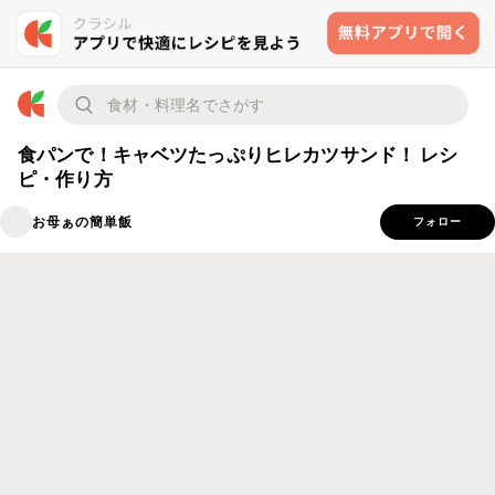
食パンで！キャベツたっぷりヒレカツサンド！ レシ
ピ・作り方
お母ぁの簡単飯
フォロー