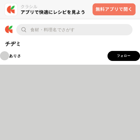
チヂミ
ありさ
フォロー