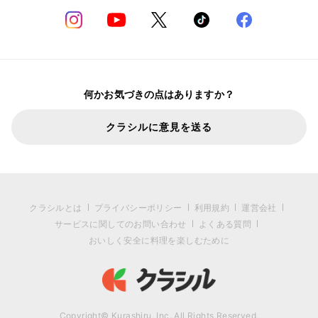
何かお気づきの点はありますか？
クラシルに意見を送る
クラシルとは
プライバシーポリシー
利用規約
運営会社
サービスに関してのお問い合わせ
よくある質問
おいしく安全に料理を楽しむために
Copyright© Kurashiru, Inc. All Rights Reserved.