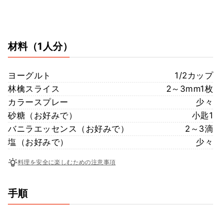
材料
（1人分）
ヨーグルト
1/2カップ
林檎スライス
2～3mm1枚
カラースプレー
少々
砂糖（お好みで）
小匙1
バニラエッセンス（お好みで）
2～3滴
塩（お好みで）
少々
料理を安全に楽しむための注意事項
手順