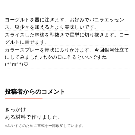
ヨーグルトを器に注ぎます。お好みでバニラエッセン
ス、塩少々を加えるとより美味しいです。
スライスした林檎を型抜きで星型に切り抜きます。ヨー
グルトに乗せます。
カラースプレーを帯状にふりかけます。今回銀河仕立て
にしてみました♪七夕の日に作るといいですね
(*^m^*)♡
投稿者からのコメント
きっかけ
ある材料で作りました。
※みやすさのために書式を一部改変しています。