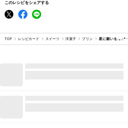
このレシピをシェアする
TOP
レシピカード
スイーツ
洋菓子
プリン
星に願いを.｡.: