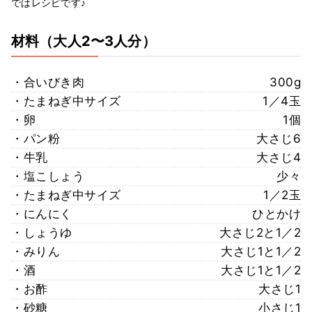
ではレシピです♪
材料
（大人2〜3人分）
・合いびき肉
300g
・たまねぎ中サイズ
1／4玉
・卵
1個
・パン粉
大さじ6
・牛乳
大さじ4
・塩こしょう
少々
・たまねぎ中サイズ
1／2玉
・にんにく
ひとかけ
・しょうゆ
大さじ2と1／2
・みりん
大さじ1と1／2
・酒
大さじ1と1／2
・お酢
大さじ1
・砂糖
小さじ1