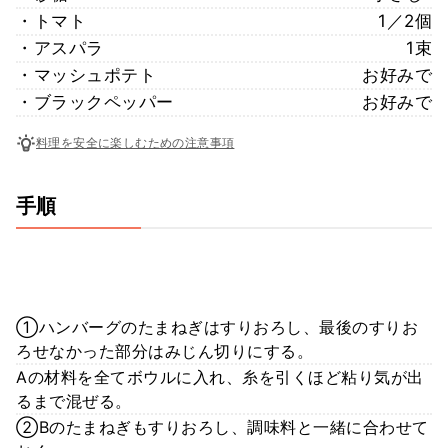
・トマト
1／2個
・アスパラ
1束
・マッシュポテト
お好みで
・ブラックペッパー
お好みで
料理を安全に楽しむための注意事項
手順
①ハンバーグのたまねぎはすりおろし、最後のすりお
ろせなかった部分はみじん切りにする。
Aの材料を全てボウルに入れ、糸を引くほど粘り気が出
るまで混ぜる。
②Bのたまねぎもすりおろし、調味料と一緒に合わせて