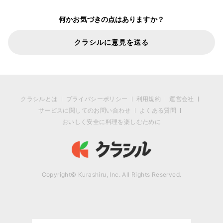
何かお気づきの点はありますか？
クラシルに意見を送る
クラシルとは
プライバシーポリシー
利用規約
運営会社
サービスに関してのお問い合わせ
よくある質問
おいしく安全に料理を楽しむために
Copyright© Kurashiru, Inc. All Rights Reserved.