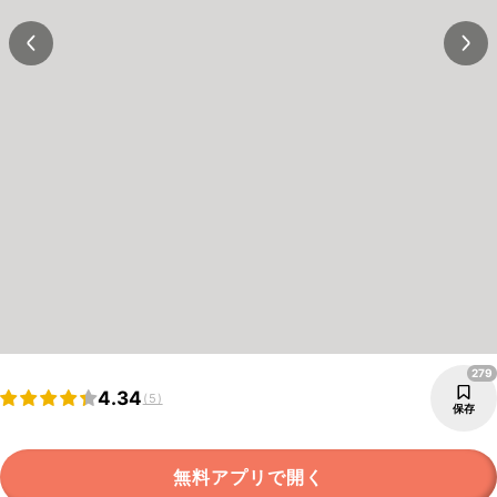
279
4.34
(5)
保存
無料アプリで開く