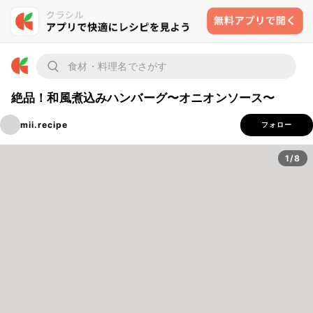
絶品！和風煮込みハンバーグ〜オニオンソース〜
mii.recipe
フォロー
1/8