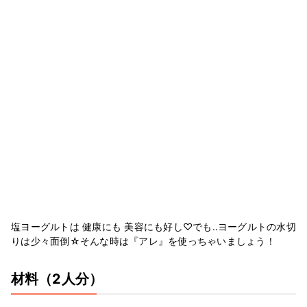
塩ヨーグルトは 健康にも 美容にも好し♡でも‥ヨーグルトの水切
りは少々面倒☆そんな時は『アレ』を使っちゃいましょう！
材料
（2人分）