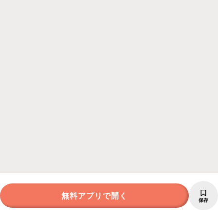
無料アプリで開く
保存