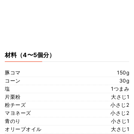
材料
（4〜5個分）
豚コマ
150g
コーン
30g
塩
1つまみ
片栗粉
大さじ1
粉チーズ
小さじ2
マヨネーズ
小さじ2
青のり
小さじ1
オリーブオイル
大さじ1