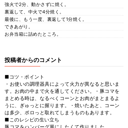
強火で2分、動かさずに焼く。
裏返して、中火で4分焼く。
最後に、もう一度、裏返して1分焼く。
できあがり。
お弁当箱に詰めたところ。
投稿者からのコメント
■コツ・ポイント
・お使いの調理器具によって火力が異なると思いま
す。お肉の中まで火を通してください。・豚コマを
まとめる時は、なるべくコーンとお肉がまとまるよ
うに、ぎゅっとに握ります。・焼いたあと、コーン
は多少、ポロっと取れてしまうものもあります。
■このレシピの生い立ち
豚コマをハンバーグ風にしたくて作りました。