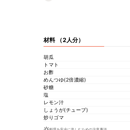
材料
（2人分）
胡瓜
トマト
お酢
めんつゆ(2倍濃縮)
砂糖
塩
レモン汁
しょうが(チューブ)
炒りゴマ
料理を安全に楽しむための注意事項