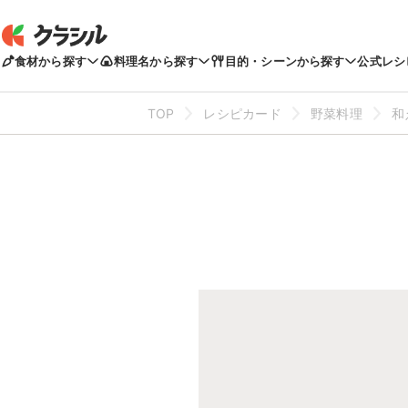
食材から探す
料理名から探す
目的・シーンから探す
公式レシ
TOP
レシピカード
野菜料理
和