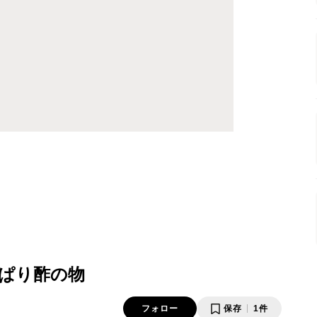
ぱり酢の物
フォロー
保存
1件