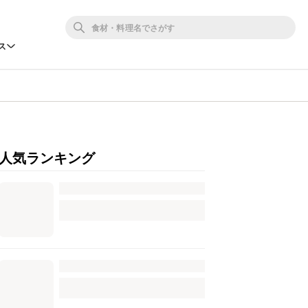
ス
人気ランキング