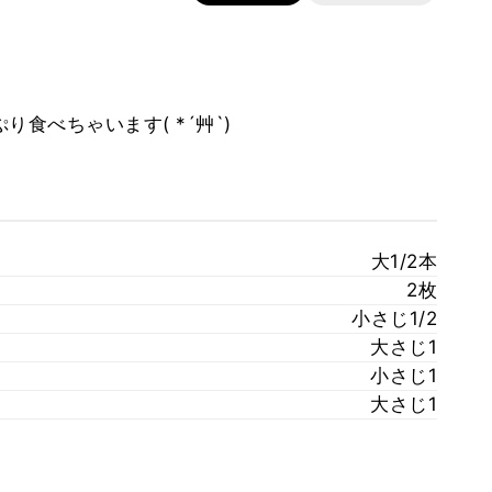
食べちゃいます( *´艸`)
大1/2本
2枚
小さじ1/2
大さじ1
小さじ1
大さじ1