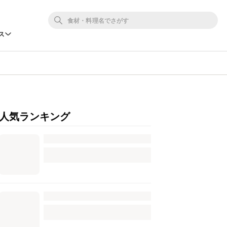
ス
人気ランキング