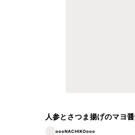
人参とさつま揚げのマヨ醤
oooNACHIKOooo