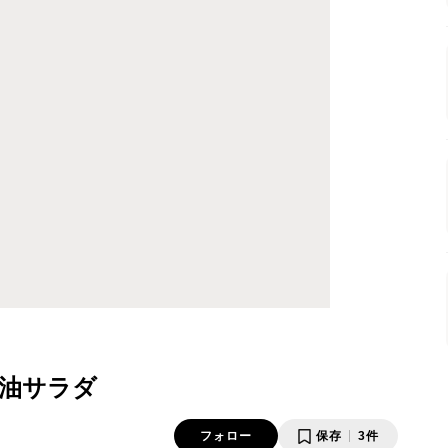
油サラダ
フォロー
保存
3件