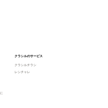
クラシルのサービス
クラシルチラシ
レシチャレ
に