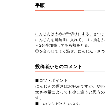
手順
にんじんは太めの千切りにする。さつま
にんじんを耐熱皿に入れて、ゴマ油をふ
～2分半加熱してあら熱をとる。
◎を合わせてよく混ぜ、にんじん・さつ
投稿者からのコメント
■コツ・ポイント
にんじんの硬さはお好みですが、やわ
太さや量によっても少し違うと思うの
す。
■このレシピの生い立ち