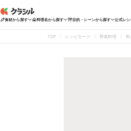
食材から探す
料理名から探す
目的・シーンから探す
公式レシ
TOP
レシピカード
野菜料理
和