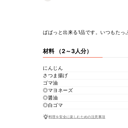
ぱぱっと出来る1品です。いつもたっぷり
材料
（2～3人分）
にんじん
さつま揚げ
ゴマ油
◎マヨネーズ
◎醤油
◎白ゴマ
料理を安全に楽しむための注意事項