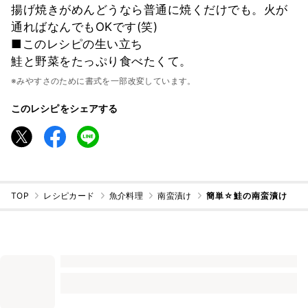
揚げ焼きがめんどうなら普通に焼くだけでも。火が
通ればなんでもOKです(笑)
■このレシピの生い立ち
鮭と野菜をたっぷり食べたくて。
※みやすさのために書式を一部改変しています。
このレシピをシェアする
TOP
レシピカード
魚介料理
南蛮漬け
簡単☆鮭の南蛮漬け