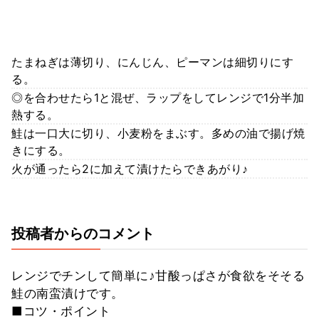
たまねぎは薄切り、にんじん、ピーマンは細切りにす
る。
◎を合わせたら1と混ぜ、ラップをしてレンジで1分半加
熱する。
鮭は一口大に切り、小麦粉をまぶす。多めの油で揚げ焼
きにする。
火が通ったら2に加えて漬けたらできあがり♪
投稿者からのコメント
レンジでチンして簡単に♪甘酸っぱさが食欲をそそる
鮭の南蛮漬けです。
■コツ・ポイント