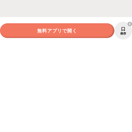
8
無料アプリで開く
保存