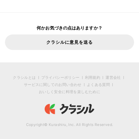
何かお気づきの点はありますか？
クラシルに意見を送る
クラシルとは
プライバシーポリシー
利用規約
運営会社
サービスに関してのお問い合わせ
よくある質問
おいしく安全に料理を楽しむために
Copyright© Kurashiru, Inc. All Rights Reserved.