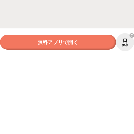
7
無料アプリで開く
保存