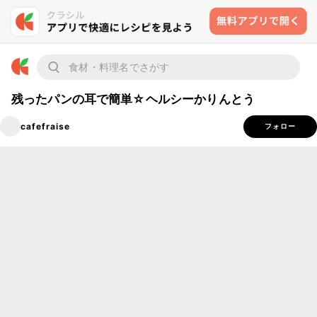
残ったパンの耳で簡単☆ヘルシーかりんとう
cafefraise
フォロー