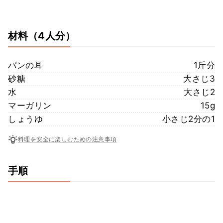
材料
（4人分）
パンの耳
1斤分
砂糖
大さじ3
水
大さじ2
マーガリン
15g
しょうゆ
小さじ2分の1
料理を安全に楽しむための注意事項
手順