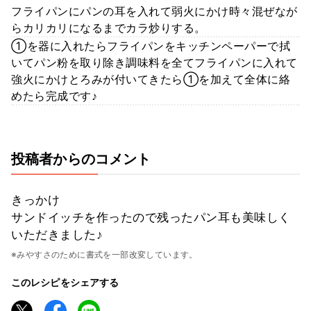
フライパンにパンの耳を入れて弱火にかけ時々混ぜなが
らカリカリになるまでカラ炒りする。
①を器に入れたらフライパンをキッチンペーパーで拭
いてパン粉を取り除き調味料を全てフライパンに入れて
強火にかけとろみが付いてきたら①を加えて全体に絡
めたら完成です♪
投稿者からのコメント
きっかけ
サンドイッチを作ったので残ったパン耳も美味しく
いただきました♪
※みやすさのために書式を一部改変しています。
このレシピをシェアする