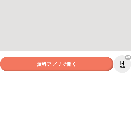
65
無料アプリで開く
保存