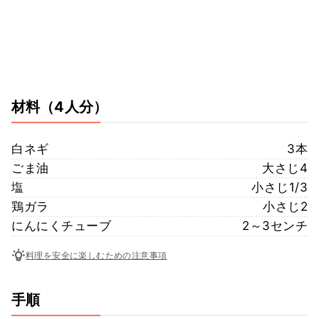
材料
（4人分）
白ネギ
3本
ごま油
大さじ4
塩
小さじ1/3
鶏ガラ
小さじ2
にんにくチューブ
2～3センチ
料理を安全に楽しむための注意事項
手順