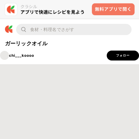
ガーリックオイル
chi___koooo
フォロー