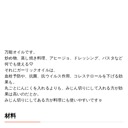
万能オイルです。
炒め物、蒸し焼き料理、アヒージョ、ドレッシング、パスタなど
何でも使える♡
それにガーリックオイルは、
血栓予防や、抗菌、抗ウイルス作用、コレステロールを下げる効
果も。
丸ごとにんにくを入れるよりも、みじん切りにして入れる方が効
果は高いのだとか。
みじん切りにしてある方が料理にも使いやすいです☺︎︎
材料