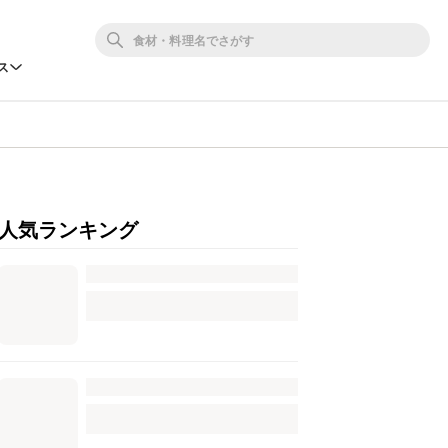
ス
人気ランキング