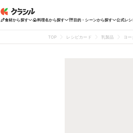
食材から探す
料理名から探す
目的・シーンから探す
公式レシ
TOP
レシピカード
乳製品
ヨー