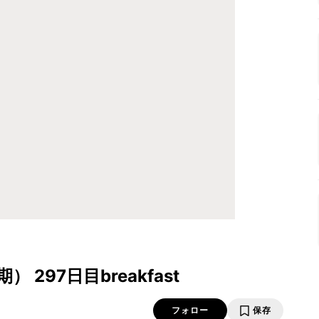
297日目breakfast
フォロー
保存