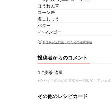
ほうれん草
コーン缶
塩こしょう
バター
𓎻𓌈マンゴー
料理を安全に楽しむための注意事項
投稿者からのコメント
𖠚.*麦茶 適量
※みやすさのために書式を一部改変しています
その他のレシピカード