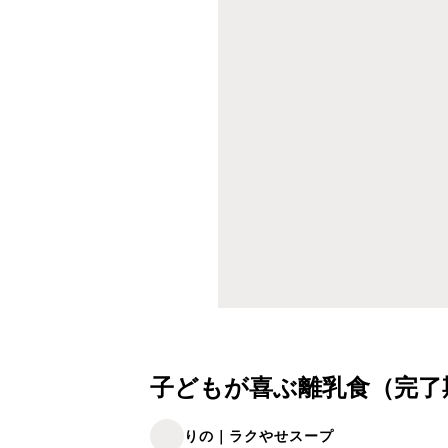
子どもが喜ぶ離乳食（完了期） 
りの｜ラクやせスープ