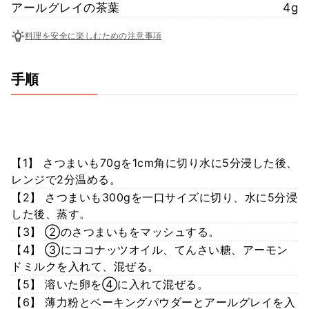
アールグレイの茶葉
4g
料理を安全に楽しむための注意事項
手順
【1】 さつまいも70gを1cm角に切り水に5分浸した後、
レンジで2分温める。
【2】 さつまいも300gを一口サイズに切り、水に5分浸
した後、蒸す。
【3】 ②のさつまいもをマッシュする。
【4】 ③にココナッツオイル、てんさい糖、アーモン
ドミルクを入れて、混ぜる。
【5】 溶いた卵を④に入れて混ぜる。
【6】 薄力粉とベーキングパウダーとアールグレイを入