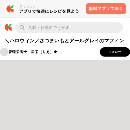
＼ハロウィン／さつまいもとアールグレイのマフィン
管理栄養士 里栄（りえ）🍓
フォロー