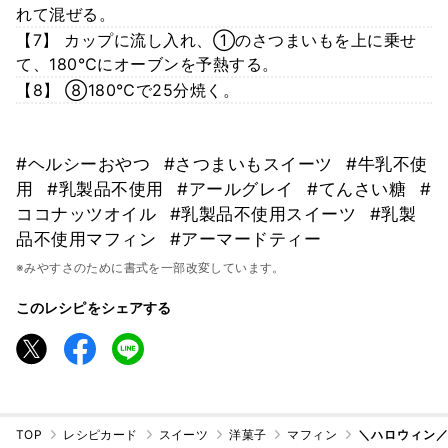
れて混ぜる。
【7】 カップに流し入れ、①のさつまいもを上に乗せ
て、180℃にオーブンを予熱する。
【8】 ⑧180℃で25分焼く。
#ヘルシーおやつ
#さつまいもスイーツ
#牛乳不使
用
#乳製品不使用
#アールグレイ
#てんさい糖
#
ココナッツオイル
#乳製品不使用スイーツ
#乳製
品不使用マフィン
#アーマードティー
※みやすさのために書式を一部改変しています。
このレシピをシェアする
TOP
レシピカード
スイーツ
洋菓子
マフィン
＼ハロウィン