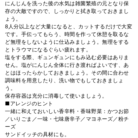
にんじんを洗った後の水気は雑菌繁殖の元となり保
存の大敵ですので、しっかりと拭き取っておきまし
ょう。
8人分以上など大量になると、カットするだけで大変
です。手伝ってもらう、時間を作って休憩を取るな
ど無理をしないように仕込みましょう。無理をする
とトラウマになるぐらい疲れます。
塩をする際、ギュンギュンにもみ込む必要はありま
せん。塩がにんじん全体に行き渡ればよいです、あ
とはほったらかしておきましょう。その間に合わせ
調味料を用意したり、洗い物でもしておきましょ
う。
保存容器は充分に消毒して使いましょう。
■アレンジのヒント
一緒に和えておいしい香辛料・香味野菜：かつお節
／いりごま／一味・七味唐辛子／マヨネーズ／粉チ
ーズ
サンドイッチの具材にも。