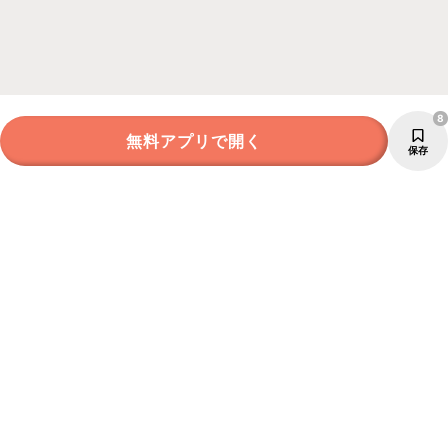
8
無料アプリで開く
保存