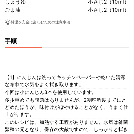
しょうゆ
小さじ2（10ml）
ごま油
小さじ2（10ml）
料理を安全に楽しむための注意事項
手順
【1】にんじんは洗ってキッチンペーパーや乾いた清潔
な布巾で水気をよく拭き取ります。
今回は小にんじん3本を使用しています。
多少重めでも問題はありませんが、2割増程度までにと
どめたほうが、味付けがぼやけることがなく、うまく仕
上がります。
このレシピは、加熱する工程がありません。水気は雑菌
繁殖の元となり、保存の大敵ですので、しっかりと拭き