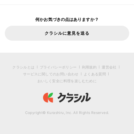
何かお気づきの点はありますか？
クラシルに意見を送る
クラシルとは
プライバシーポリシー
利用規約
運営会社
サービスに関してのお問い合わせ
よくある質問
おいしく安全に料理を楽しむために
Copyright© Kurashiru, Inc. All Rights Reserved.