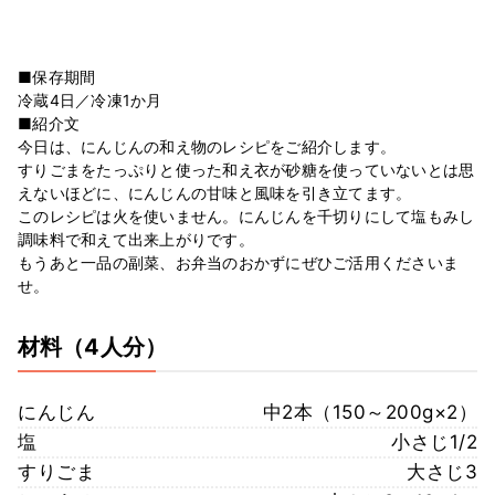
■保存期間
冷蔵4日／冷凍1か月
■紹介文
今日は、にんじんの和え物のレシピをご紹介します。
すりごまをたっぷりと使った和え衣が砂糖を使っていないとは思
えないほどに、にんじんの甘味と風味を引き立てます。
このレシピは火を使いません。にんじんを千切りにして塩もみし
調味料で和えて出来上がりです。
もうあと一品の副菜、お弁当のおかずにぜひご活用くださいま
せ。
材料
（4人分）
にんじん
中2本（150～200g×2）
塩
小さじ1/2
すりごま
大さじ3