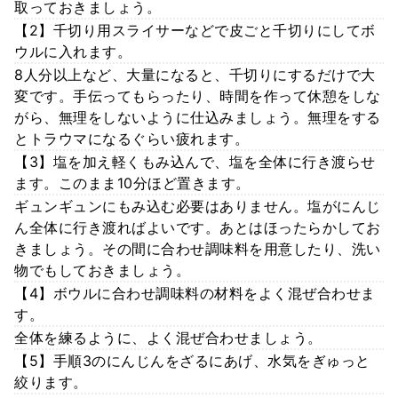
取っておきましょう。
【2】千切り用スライサーなどで皮ごと千切りにしてボ
ウルに入れます。
8人分以上など、大量になると、千切りにするだけで大
変です。手伝ってもらったり、時間を作って休憩をしな
がら、無理をしないように仕込みましょう。無理をする
とトラウマになるぐらい疲れます。
【3】塩を加え軽くもみ込んで、塩を全体に行き渡らせ
ます。このまま10分ほど置きます。
ギュンギュンにもみ込む必要はありません。塩がにんじ
ん全体に行き渡ればよいです。あとはほったらかしてお
きましょう。その間に合わせ調味料を用意したり、洗い
物でもしておきましょう。
【4】ボウルに合わせ調味料の材料をよく混ぜ合わせま
す。
全体を練るように、よく混ぜ合わせましょう。
【5】手順3のにんじんをざるにあげ、水気をぎゅっと
絞ります。