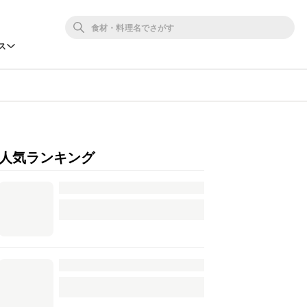
ス
人気ランキング