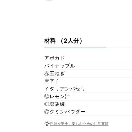
材料
（2人分）
アボカド
パイナップル
赤玉ねぎ
唐辛子
イタリアンパセリ
◎レモン汁
◎塩胡椒
◎クミンパウダー
料理を安全に楽しむための注意事項