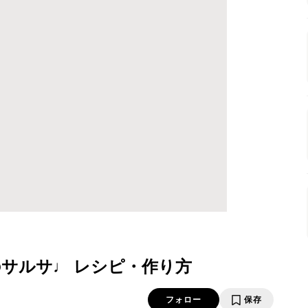
サルサ♩ レシピ・作り方
フォロー
保存