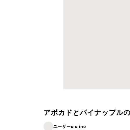
アボカドとパイナップルの
ユーザーciciino