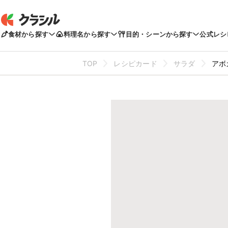
食材から探す
料理名から探す
目的・シーンから探す
公式レシ
TOP
レシピカード
サラダ
アボ