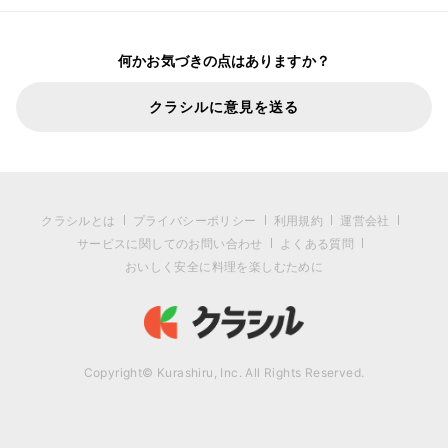
何かお気づきの点はありますか？
クラシルに意見を送る
クラシルとは
プライバシーポリシー
利用規約
運営会社
サービスに関してのお問い合わせ
よくある質問
おいしく安全に料理を楽しむために
Copyright© Kurashiru, Inc. All Rights Reserved.