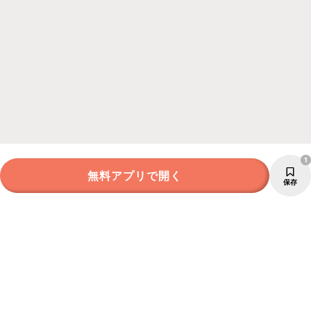
1
無料アプリで開く
保存