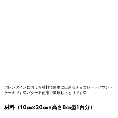
バレンタインにおうち材料で簡単に出来るチョコレートパウンド
ケーキです♡バター不使用で濃厚しっとりです♡
材料
（10㎝×20㎝×高さ8㎝型1台分）