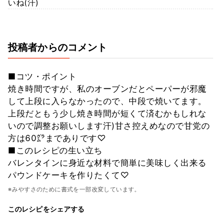
いね(汗)
投稿者からのコメント
■コツ・ポイント
焼き時間ですが、私のオーブンだとペーパーが邪魔
して上段に入らなかったので、中段で焼いてます。
上段だともう少し焼き時間が短くて済むかもしれな
いので調整お願いします汗)甘さ控えめなので甘党の
方は60㌘までありです♡
■このレシピの生い立ち
バレンタインに身近な材料で簡単に美味しく出来る
パウンドケーキを作りたくて♡
※みやすさのために書式を一部改変しています。
このレシピをシェアする