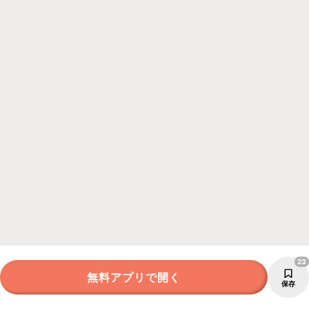
23
無料アプリで開く
保存