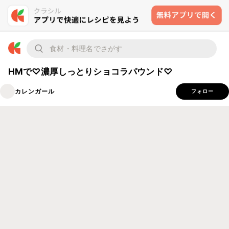
HMで♡濃厚しっとりショコラパウンド♡
カレンガール
フォロー