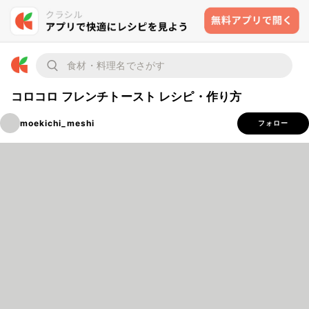
コロコロ フレンチトースト レシピ・作り方
moekichi_meshi
フォロー