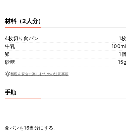
材料
（2人分）
4枚切り食パン
1枚
牛乳
100ml
卵
1個
砂糖
15g
料理を安全に楽しむための注意事項
手順
食パンを16当分にする。