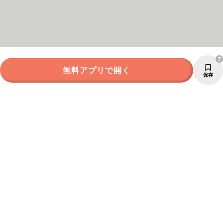
7
無料アプリで開く
保存