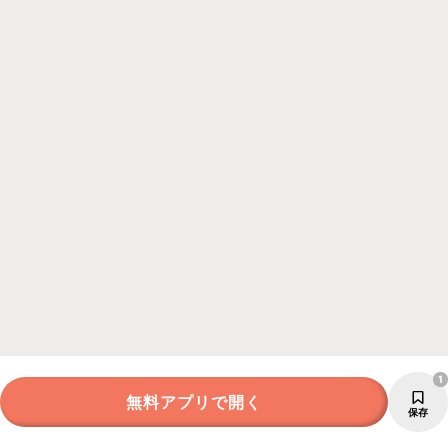
1
無料アプリで開く
保存