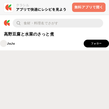
高野豆腐と水菜のさっと煮
JuJu
フォロー