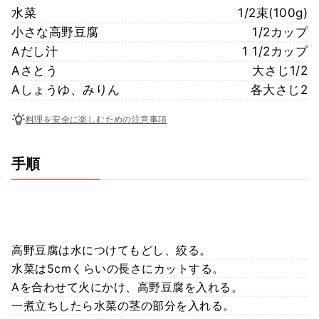
水菜
1/2束(100g)
小さな高野豆腐
1/2カップ
Aだし汁
1 1/2カップ
Aさとう
大さじ1/2
Aしょうゆ、みりん
各大さじ2
料理を安全に楽しむための注意事項
手順
高野豆腐は水につけてもどし、絞る。
水菜は5cmくらいの長さにカットする。
Aを合わせて火にかけ、高野豆腐を入れる。
一煮立ちしたら水菜の茎の部分を入れる。