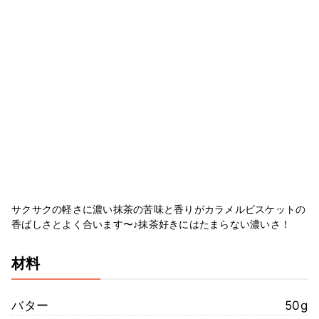
サクサクの軽さに濃い抹茶の苦味と香りがカラメルビスケットの
香ばしさとよく合います〜♪抹茶好きにはたまらない濃いさ！
材料
バター
50g