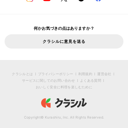
何かお気づきの点はありますか？
クラシルに意見を送る
クラシルとは
プライバシーポリシー
利用規約
運営会社
サービスに関してのお問い合わせ
よくある質問
おいしく安全に料理を楽しむために
Copyright© Kurashiru, Inc. All Rights Reserved.