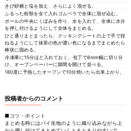
きび砂糖と塩を加え、さらによく混ぜる。
ふるった粉類を全て入れゴムベラで全体に混ぜ込む。
ボールの中央にくぼみを作り、水を入れて、全体に水分
を押し付けるようにして全体をまとめる。
ひと通りまとまったら、クッキングシートの上で手で捏
ねるようにして抹茶の色が濃い色になるまでまとめたら
棒状に固める。
冷凍庫に15分ほど入れておく。包丁で8mm幅に切り分
け、オーブンペーパーに隙間を開けて並べる。
180度に予熱したオーブンで10分焼いたら出来上がり。
投稿者からのコメント
■コツ・ポイント
まとめる時にはパイ生地のように織り込みながら上
から押し付けてまとめていくとまとまりやすいで