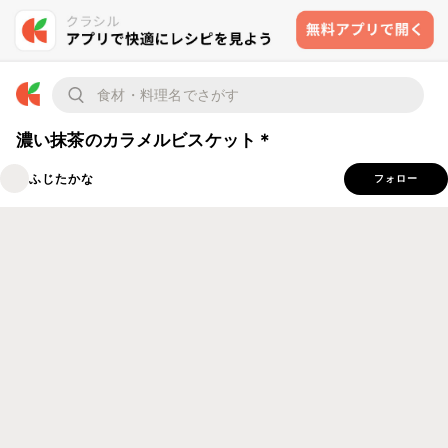
濃い抹茶のカラメルビスケット＊
ふじたかな
フォロー