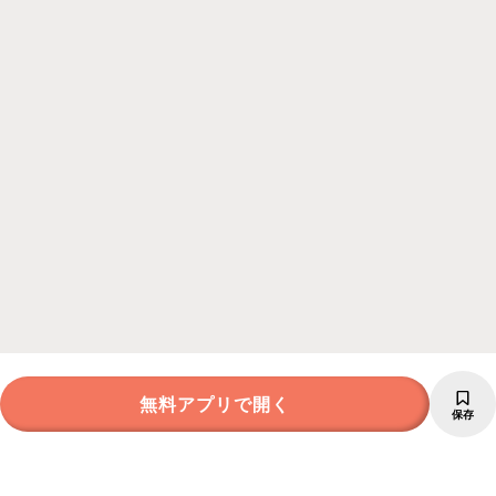
無料アプリで開く
保存