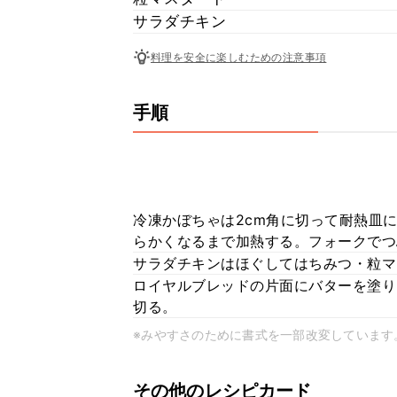
サラダチキン
料理を安全に楽しむための注意事項
手順
冷凍かぼちゃは2cm角に切って耐熱皿
らかくなるまで加熱する。フォークでつ
サラダチキンはほぐしてはちみつ・粒マ
ロイヤルブレッドの片面にバターを塗り
切る。
※みやすさのために書式を一部改変しています
その他のレシピカード