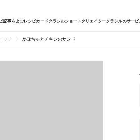
ピ
記事をよむ
レシピカード
クラシルショート
クリエイター
クラシルのサービ
イッチ
かぼちゃとチキンのサンド