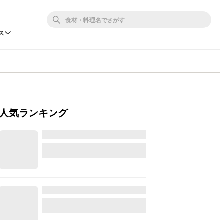
ス
人気ランキング