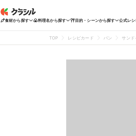
食材から探す
料理名から探す
目的・シーンから探す
公式レシ
TOP
レシピカード
パン
サンド