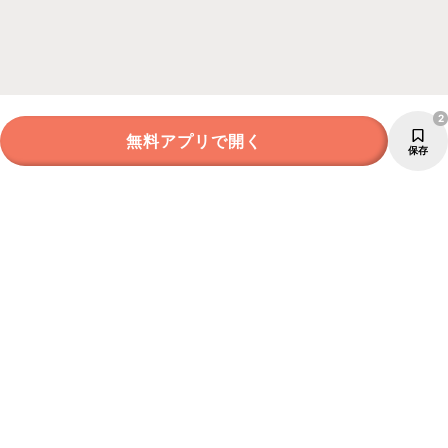
2
無料アプリで開く
保存