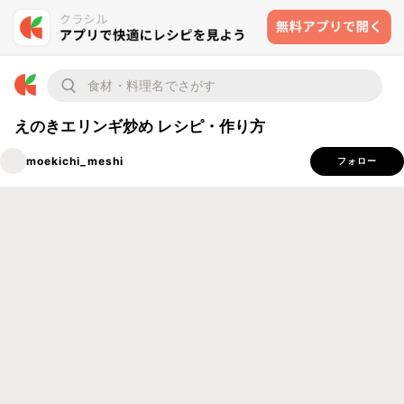
えのきエリンギ炒め レシピ・作り方
moekichi_meshi
フォロー