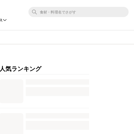
ス
人気ランキング