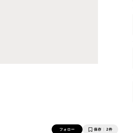
フォロー
保存
2件