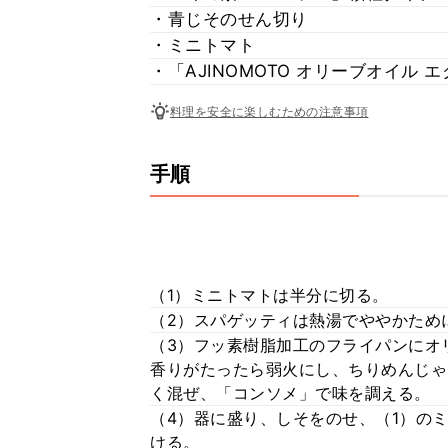
・青じそのせん切り
・ミニトマト
・「AJINOMOTO オリーブオイル
料理を安全に楽しむための注意事項
手順
（1）ミニトマトは半分に切る。
（2）スパゲッティは熱湯でややかため
（3）フッ素樹脂加工のフライパンにオ
香りがたったら弱火にし、ちりめんじゃ
く混ぜ、「コンソメ」で味を調える。
（4）器に盛り、しそをのせ、（1）の
ける。