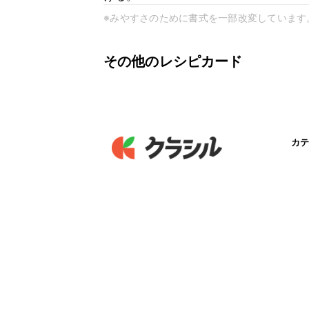
※みやすさのために書式を一部改変しています
その他のレシピカード
カテ