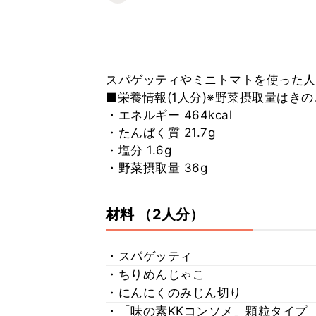
スパゲッティやミニトマトを使った人
■栄養情報(1人分)※野菜摂取量はき
・エネルギー 464kcal
・たんぱく質 21.7g
・塩分 1.6g
・野菜摂取量 36g
材料
（2人分）
・スパゲッティ
・ちりめんじゃこ
・にんにくのみじん切り
・「味の素KKコンソメ」顆粒タイプ