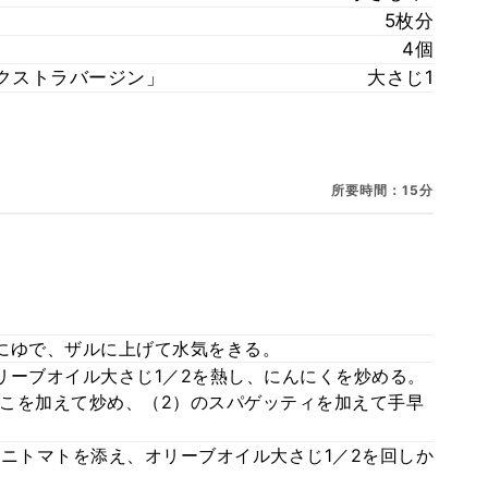
5枚分
4個
 エクストラバージン」
大さじ1
所要時間：15分
にゆで、ザルに上げて水気をきる。
リーブオイル大さじ1／2を熱し、にんにくを炒める。
こを加えて炒め、（2）のスパゲッティを加えて手早
ミニトマトを添え、オリーブオイル大さじ1／2を回しか