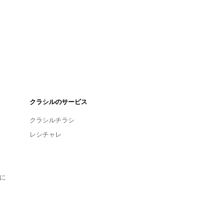
クラシルのサービス
クラシルチラシ
レシチャレ
に