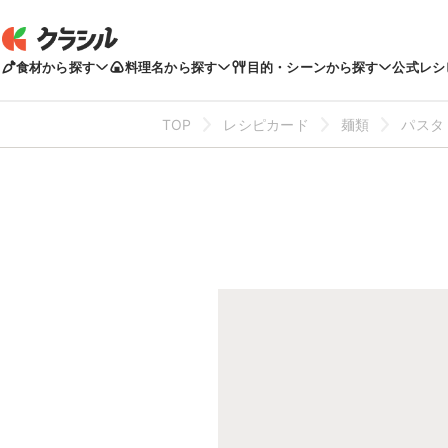
食材から探す
料理名から探す
目的・シーンから探す
公式レシ
TOP
レシピカード
麺類
パスタ