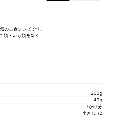
気の主食レシピです。
のこ類・いも類を除く
200g
40g
1かけ分
小さじ1/2