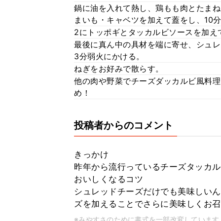
鍋に油を入れて熱し、鶏もも肉とたまね
まいも・キャベツを加えて蓋をし、10
2にトッポギとタッカルビソースを加え
最後に真ん中の具材を端に寄せ、シュレ
3分弱火にかける。
ねぎをお好みで散らす。
他の肉や野菜でチーズダッカルビ風料理も
め！
投稿者からのコメント
きっかけ
昨年から流行っているチーズタッカル
おいしくなるコツ
シュレッドチーズだけでも美味しいん
ズを加えることでさらに美味しくお召
※みやすさのために書式を一部改変しています