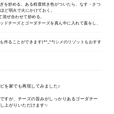
ぎを炒める。ある程度焼き色がついたら、なす・さつ
分ほど弱火で火にかけておく。
て混ぜ合わせて炒める。
ッドチーズとゴーダチーズを真ん中に入れて蓋をし、
作ることができます(*^_^*)シメのリゾットもおすす
ビを家でも再現してみました♪
ですが、チーズの旨みがしっかりあるゴーダチー
し上がりいただけます✨
。