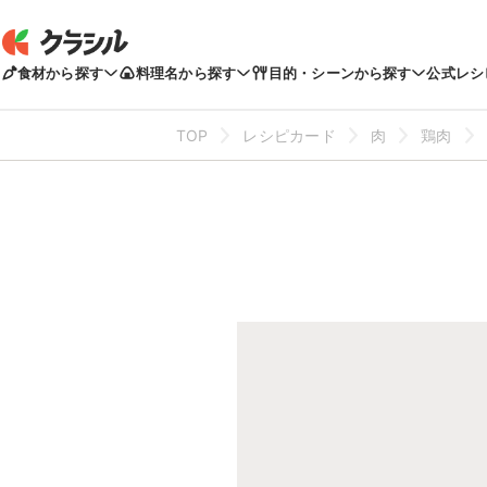
食材から探す
料理名から探す
目的・シーンから探す
公式レシ
TOP
レシピカード
肉
鶏肉