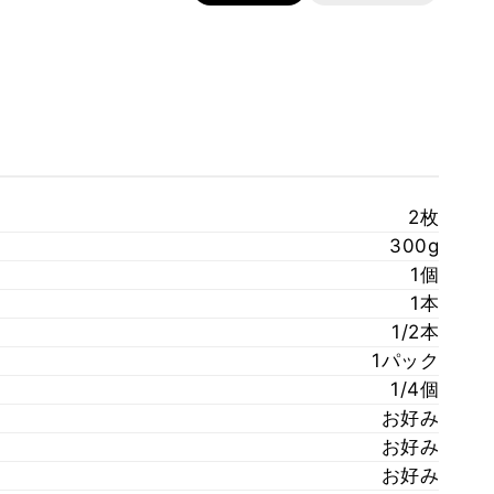
2枚
300g
1個
1本
1/2本
1パック
1/4個
お好み
お好み
お好み