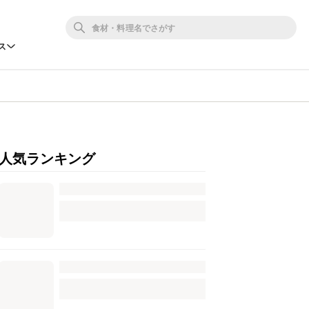
ス
人気ランキング