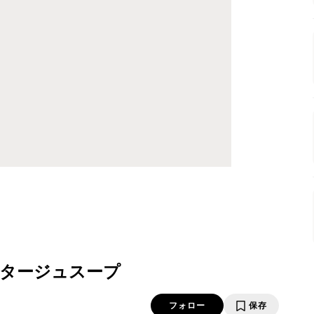
タージュスープ
フォロー
保存