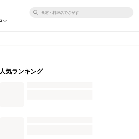
ス
人気ランキング