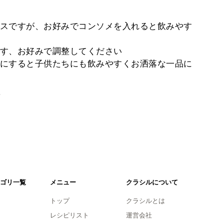
スですが、お好みでコンソメを入れると飲みやす
す、お好みで調整してください
にすると子供たちにも飲みやすくお洒落な一品に
。
ゴリ一覧
メニュー
クラシルについて
トップ
クラシルとは
レシピリスト
運営会社