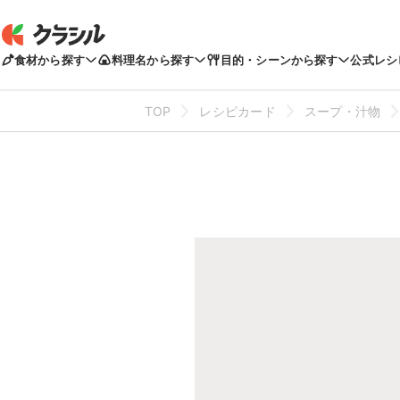
食材から探す
料理名から探す
目的・シーンから探す
公式レシ
TOP
レシピカード
スープ・汁物