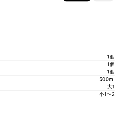
1個
1個
1個
500ml
大1
小1〜2