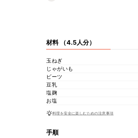
材料
（4.5人分）
玉ねぎ
じゃがいも
ビーツ
豆乳
塩麹
お塩
料理を安全に楽しむための注意事項
手順