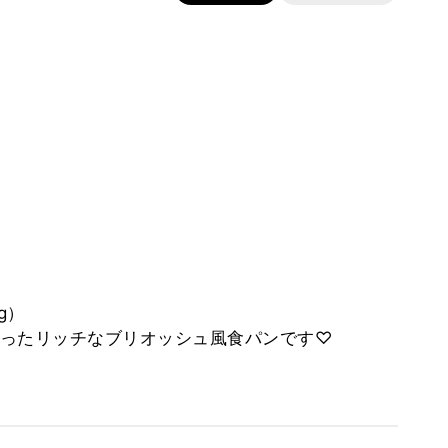
g）
ったリッチなブリオッシュ風食パンです♡