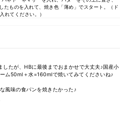
lにしたものを入れて、焼き色「薄め」でスタート。（ド
入れてください。）
ましたが、HBに最後までおまかせで大丈夫♪国産小
ム50ml＋水=160mlで焼いてみてくださいね♪
な風味の食パンを焼きたかった♪
。