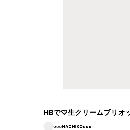
HBで♡生クリームブリオ
oooNACHIKOooo