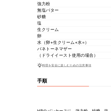
強力粉
無塩バター
砂糖
塩
生クリーム
卵
水（卵+生クリーム+水=）
パネトーネマザー
（ドライイースト使用の場合）
料理を安全に楽しむための注意事項
手順
HBのパンケースに、強力粉、砂糖、塩