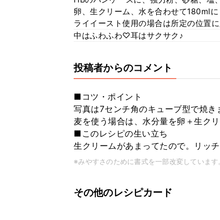
卵、生クリーム、水を合わせて180m
ライイースト使用の場合は所定の位置に
中はふわふわ♡耳はサクサク♪
投稿者からのコメント
■コツ・ポイント
写真は7センチ角のキューブ型で焼き
麦を使う場合は、水分量を卵＋生クリー
■このレシピの生い立ち
生クリームがあまってたので。リッチ
※みやすさのために書式を一部改変しています
その他のレシピカード