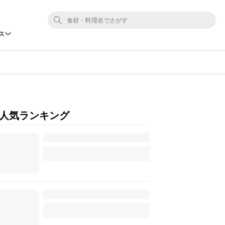
ス
人気ランキング