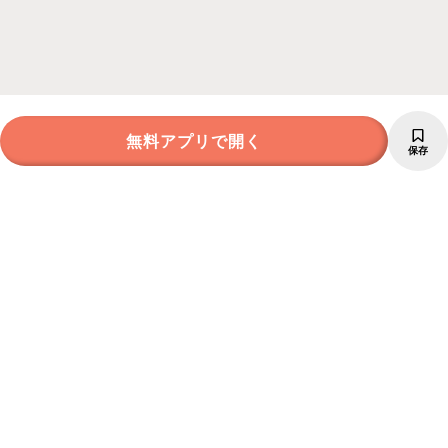
無料アプリで開く
保存