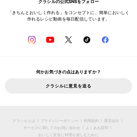
クラシルの公式SNSをフォロー
「きちんとおいしく作れる」をコンセプトに、簡単においしく
作れるレシピ動画を毎日配信しています。
何かお気づきの点はありますか？
クラシルに意見を送る
クラシルとは
プライバシーポリシー
利用規約
運営会社
サービスに関してのお問い合わせ
よくある質問
おいしく安全に料理を楽しむために