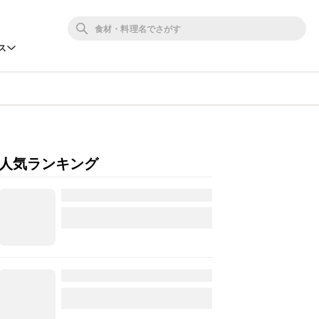
ス
人気ランキング