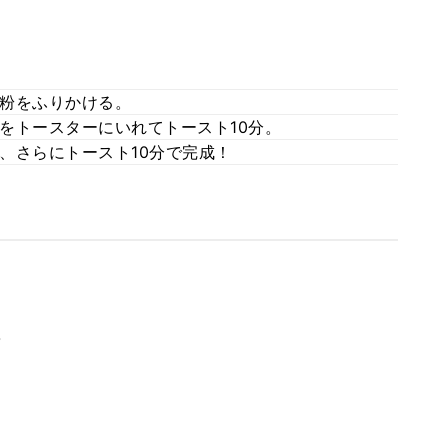
粉をふりかける。
をトースターにいれてトースト10分。
、さらにトースト10分で完成！
。