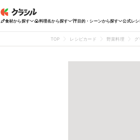
食材から探す
料理名から探す
目的・シーンから探す
公式レシ
TOP
レシピカード
野菜料理
グ