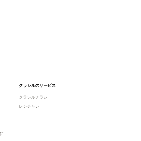
クラシルのサービス
クラシルチラシ
レシチャレ
に