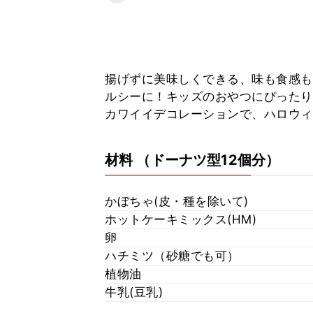
揚げずに美味しくできる、味も食感も
ルシーに！キッズのおやつにぴったり
カワイイデコレーションで、ハロウィン
材料
（ドーナツ型12個分）
かぼちゃ(皮・種を除いて)
ホットケーキミックス(HM)
卵
ハチミツ（砂糖でも可）
植物油
牛乳(豆乳)