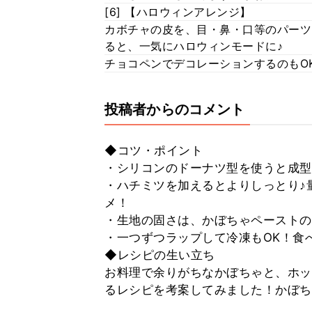
[6] 【ハロウィンアレンジ】
カボチャの皮を、目・鼻・口等のパーツ
ると、一気にハロウィンモードに♪
チョコペンでデコレーションするのもO
投稿者からのコメント
◆コツ・ポイント
・シリコンのドーナツ型を使うと成
・ハチミツを加えるとよりしっとり♪
メ！
・生地の固さは、かぼちゃペーストの
・一つずつラップして冷凍もOK！食
◆レシピの生い立ち
お料理で余りがちなかぼちゃと、ホッ
るレシピを考案してみました！かぼち