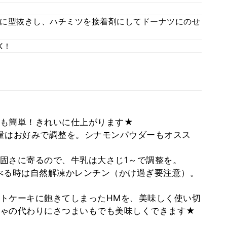
に型抜きし、ハチミツを接着剤にしてドーナツにのせ
K！
型も簡単！きれいに仕上がります★
量はお好みで調整を。シナモンパウダーもオスス
固さに寄るので、牛乳は大さじ1～で調整を。
べる時は自然解凍かレンチン（かけ過ぎ要注意）。
トケーキに飽きてしまったHMを、美味しく使い切
ゃの代わりにさつまいもでも美味しくできます★