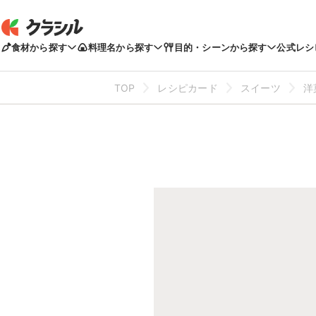
食材から探す
料理名から探す
目的・シーンから探す
公式レシ
TOP
レシピカード
スイーツ
洋