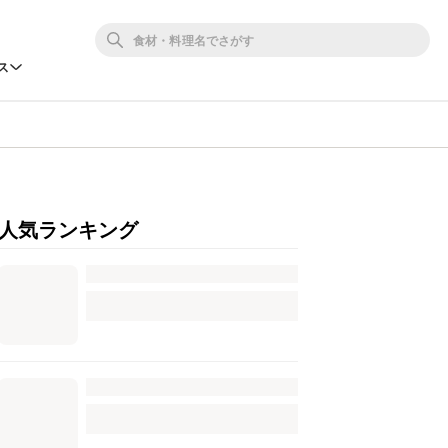
ス
人気ランキング