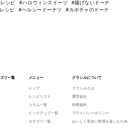
ンレシピ
#ハロウィンスイーツ
#揚げないドーナ
féレシピ
#ヘルシードーナツ
#カボチャのドーナ
。
ゴリ一覧
メニュー
クラシルについて
トップ
クラシルとは
レシピリスト
運営会社
コラム一覧
利用規約
ピックアップ一覧
プライバシーポリシー
カテゴリ一覧
おいしく安全に料理を楽しむため