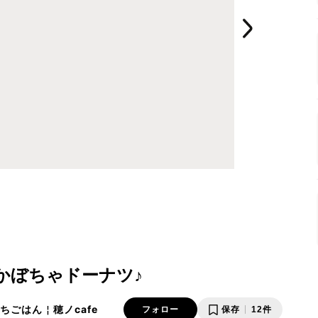
かぼちゃドーナツ♪
🏠おうちごはん￤穂ノcafe
フォロー
保存
12件