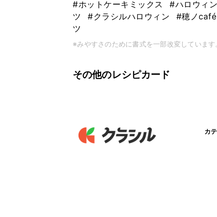
#ホットケーキミックス
#ハロウィ
ツ
#クラシルハロウィン
#穂ノca
ツ
※みやすさのために書式を一部改変しています
その他のレシピカード
カテ