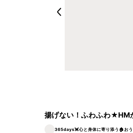
揚げない！ふわふわ★HM
365days💓‪心と身体に寄り添う