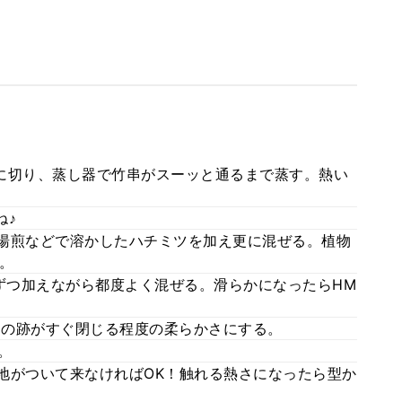
さに切り、蒸し器で竹串がスーッと通るまで蒸す。熱い
ね♪
。湯煎などで溶かしたハチミツを加え更に混ぜる。植物
。
しずつ加えながら都度よく混ぜる。滑らかになったらHM
ベラの跡がすぐ閉じる程度の柔らかさにする。
。
生地がついて来なければOK！触れる熱さになったら型か