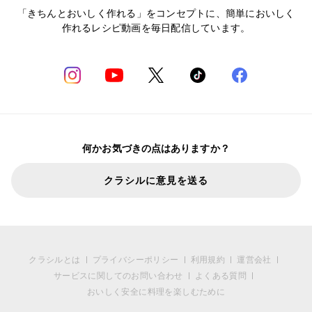
「きちんとおいしく作れる」をコンセプトに、簡単においしく
作れるレシピ動画を毎日配信しています。
何かお気づきの点はありますか？
クラシルに意見を送る
クラシルとは
プライバシーポリシー
利用規約
運営会社
サービスに関してのお問い合わせ
よくある質問
おいしく安全に料理を楽しむために