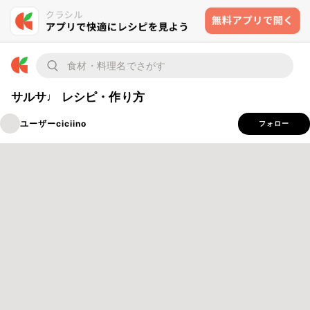
サルサ♩ レシピ・作り方
ユーザーciciino
フォロー