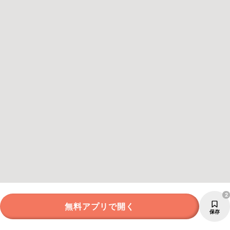
2
無料アプリで開く
保存