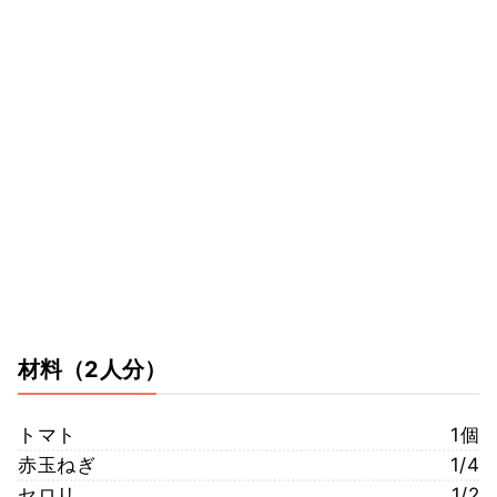
材料
（2人分）
トマト
1個
赤玉ねぎ
1/4
セロリ
1/2