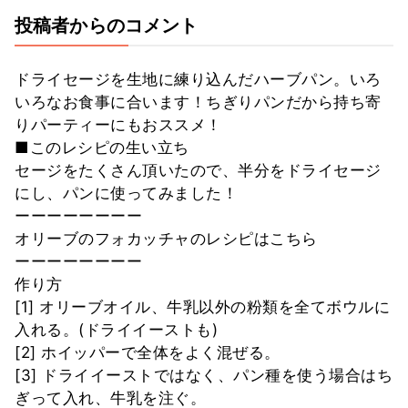
投稿者からのコメント
ドライセージを生地に練り込んだハーブパン。いろ
いろなお食事に合います！ちぎりパンだから持ち寄
りパーティーにもおススメ！
■このレシピの生い立ち
セージをたくさん頂いたので、半分をドライセージ
にし、パンに使ってみました！
ーーーーーーーー
オリーブのフォカッチャのレシピはこちら
ーーーーーーーー
作り方
[1] オリーブオイル、牛乳以外の粉類を全てボウルに
入れる。(ドライイーストも)
[2] ホイッパーで全体をよく混ぜる。
[3] ドライイーストではなく、パン種を使う場合はち
ぎって入れ、牛乳を注ぐ。