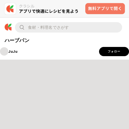
ハーブパン
JuJu
フォロー