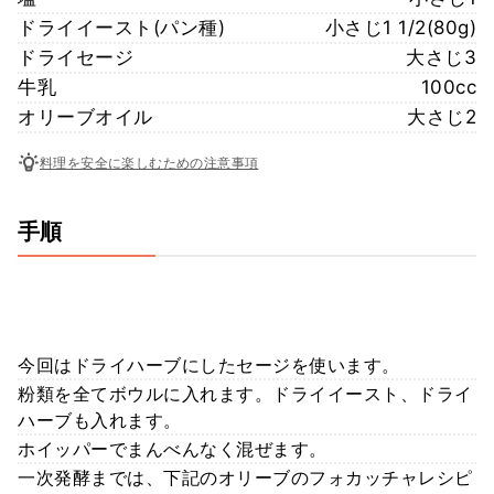
ドライイースト(パン種)
小さじ1 1/2(80g)
ドライセージ
大さじ3
牛乳
100cc
オリーブオイル
大さじ2
料理を安全に楽しむための注意事項
手順
今回はドライハーブにしたセージを使います。
粉類を全てボウルに入れます。ドライイースト、ドライ
ハーブも入れます。
ホイッパーでまんべんなく混ぜます。
一次発酵までは、下記のオリーブのフォカッチャレシピ