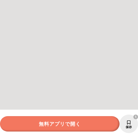
1
無料アプリで開く
保存