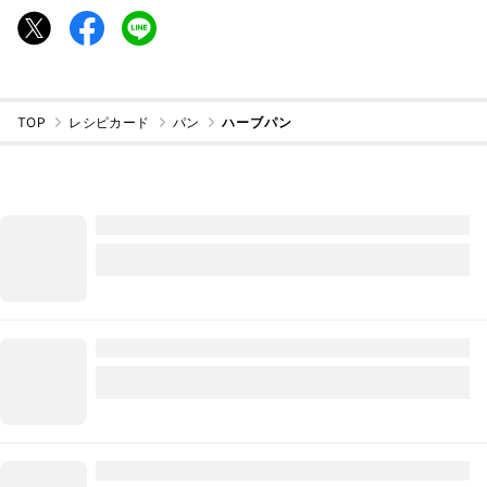
TOP
レシピカード
パン
ハーブパン