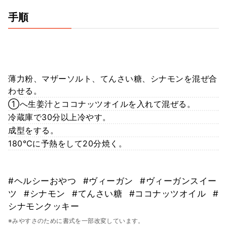
手順
薄力粉、マザーソルト、てんさい糖、シナモンを混ぜ合
わせる。
①へ生姜汁とココナッツオイルを入れて混ぜる。
冷蔵庫で30分以上冷やす。
成型をする。
180℃に予熱をして20分焼く。
#ヘルシーおやつ
#ヴィーガン
#ヴィーガンスイー
ツ
#シナモン
#てんさい糖
#ココナッツオイル
#
シナモンクッキー
※みやすさのために書式を一部改変しています。