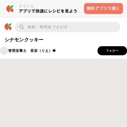
シナモンクッキー
管理栄養士 里栄（りえ）🍓
フォロー