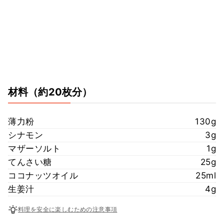
材料
（約20枚分）
薄力粉
130g
シナモン
3g
マザーソルト
1g
てんさい糖
25g
ココナッツオイル
25ml
生姜汁
4g
料理を安全に楽しむための注意事項