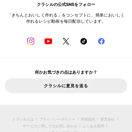
クラシルの公式SNSをフォロー
「きちんとおいしく作れる」をコンセプトに、簡単においしく
作れるレシピ動画を毎日配信しています。
何かお気づきの点はありますか？
クラシルに意見を送る
クラシルとは
プライバシーポリシー
利用規約
運営会社
サービスに関してのお問い合わせ
よくある質問