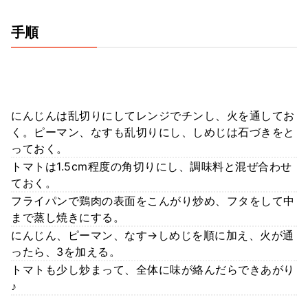
手順
にんじんは乱切りにしてレンジでチンし、火を通してお
く。ピーマン、なすも乱切りにし、しめじは石づきをと
っておく。
トマトは1.5cm程度の角切りにし、調味料と混ぜ合わせ
ておく。
フライパンで鶏肉の表面をこんがり炒め、フタをして中
まで蒸し焼きにする。
にんじん、ピーマン、なす→しめじを順に加え、火が通
ったら、3を加える。
トマトも少し炒まって、全体に味が絡んだらできあがり
♪