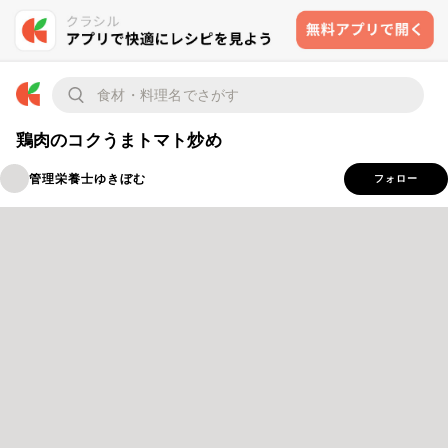
鶏肉のコクうまトマト炒め
管理栄養士ゆきぼむ
フォロー