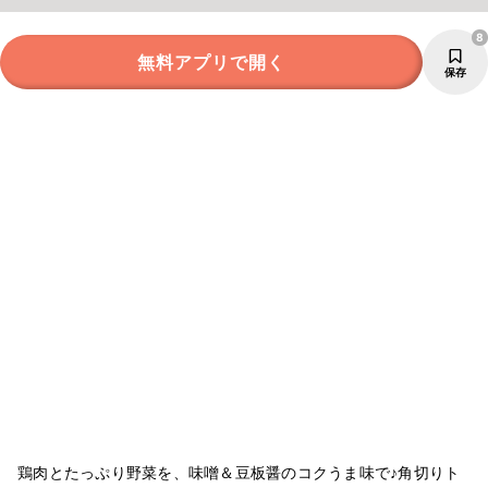
8
無料アプリで開く
保存
鶏肉とたっぷり野菜を、味噌＆豆板醤のコクうま味で♪角切りト